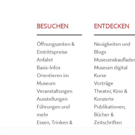
BESUCHEN
ENTDECKEN
Öffnungszeiten &
Neuigkeiten und
Eintrittspreise
Blogs
Anfahrt
Museumskauflade
Basis-Infos
Museum digital
Orientieren im
Kurse
Museum
Vorträge
Veranstaltungen
Theater, Kino &
Ausstellungen
Konzerte
Führungen und
Publikationen,
mehr
Bücher &
Essen, Trinken &
Zeitschriften
Einkaufen
Storchennest