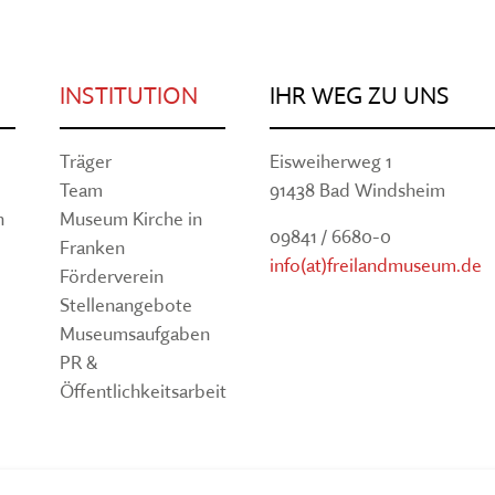
INSTITUTION
IHR WEG ZU UNS
Träger
Eisweiherweg 1
Team
91438 Bad Windsheim
n
Museum Kirche in
09841 / 6680-0
Franken
info(at)freilandmuseum.de
Förderverein
Stellenangebote
Museumsaufgaben
PR &
Öffentlichkeitsarbeit