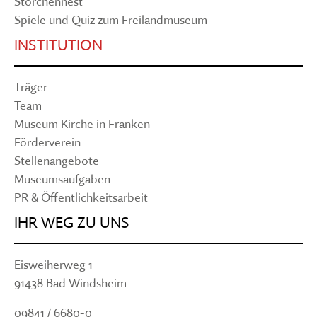
Storchennest
Spiele und Quiz zum Freilandmuseum
INSTITUTION
Träger
Team
Museum Kirche in Franken
Förderverein
Stellenangebote
Museumsaufgaben
PR & Öffentlichkeitsarbeit
IHR WEG ZU UNS
Eisweiherweg 1
91438 Bad Windsheim
09841 / 6680-0