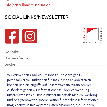
info(at)freilandmuseum.de
SOCIAL LINKS/NEWSLETTER
Kontakt
Barrierefreiheit
Suche
Sitemap
Wir verwenden Cookies, um Inhalte und Anzeigen zu
Impressum
personalisieren, Funktionen für soziale Medien anbieten zu
Datenschutzerklärung
können und die Zugriffe auf unserer Website zu analysieren.
Barrierefreiheitserklärung
Außerdem geben wir Informationen zu Ihrer Verwendung
unserer Website an unsere Partner für soziale Medien, Werbung
Leichte Sprache
und Analysen weiter. Unsere Partner führen diese Informationen
Widerrufsbelehrung
möglicherweise mit weiteren Daten zusammen, die Sie ihnen