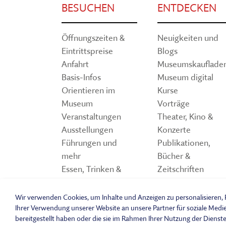
BESUCHEN
ENTDECKEN
Öffnungszeiten &
Neuigkeiten und
Eintrittspreise
Blogs
Anfahrt
Museumskauflade
Basis-Infos
Museum digital
Orientieren im
Kurse
Museum
Vorträge
Veranstaltungen
Theater, Kino &
Ausstellungen
Konzerte
Führungen und
Publikationen,
mehr
Bücher &
Essen, Trinken &
Zeitschriften
Einkaufen
Storchennest
Spiele und Quiz z
Wir verwenden Cookies, um Inhalte und Anzeigen zu personalisieren, F
Freilandmuseum
Ihrer Verwendung unserer Website an unsere Partner für soziale Medi
bereitgestellt haben oder die sie im Rahmen Ihrer Nutzung der Dienst