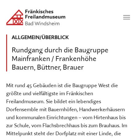
Zum Hauptinhalt springen
Suchen
SUCHEN
ALLGEMEIN/ÜBERBLICK
Rundgang durch die Baugruppe
Mainfranken / Frankenhöhe
Bauern, Büttner, Brauer
Mit rund 45 Gebäuden ist die Baugruppe West die
größte und vielfältigste im Fränkischen
Freilandmuseum. Sie bildet ein lebendiges
Dorfensemble mit Bauernhöfen, Handwerkerhäusern
und kommunalen Einrichtungen – vom Hirtenhaus bis
zur Schule, vom Flachsbrechhaus bis zum Brauhaus. Im
Mittelpunkt steht der Dorfplatz mit einer Linde, die