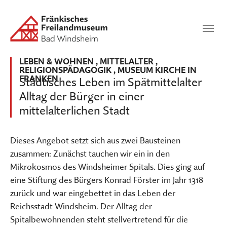
Zum Hauptinhalt springen
Suchen
SUCHEN
LEBEN & WOHNEN
,
MITTELALTER
,
RELIGIONSPÄDAGOGIK
,
MUSEUM KIRCHE IN
FRANKEN
Städtisches Leben im Spätmittelalter
Alltag der Bürger in einer
mittelalterlichen Stadt
Dieses Angebot setzt sich aus zwei Bausteinen
zusammen: Zunächst tauchen wir ein in den
Mikrokosmos des Windsheimer Spitals. Dies ging auf
eine Stiftung des Bürgers Konrad Förster im Jahr 1318
zurück und war eingebettet in das Leben der
Reichsstadt Windsheim. Der Alltag der
Spitalbewohnenden steht stellvertretend für die