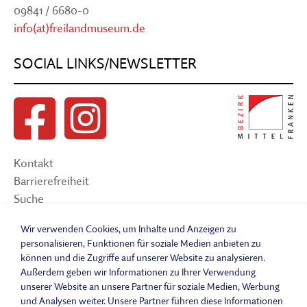
09841 / 6680-0
info(at)freilandmuseum.de
SOCIAL LINKS/NEWSLETTER
Kontakt
Barrierefreiheit
Suche
Sitemap
Wir verwenden Cookies, um Inhalte und Anzeigen zu
Impressum
personalisieren, Funktionen für soziale Medien anbieten zu
Datenschutzerklärung
können und die Zugriffe auf unserer Website zu analysieren.
Barrierefreiheitserklärung
Außerdem geben wir Informationen zu Ihrer Verwendung
unserer Website an unsere Partner für soziale Medien, Werbung
Leichte Sprache
und Analysen weiter. Unsere Partner führen diese Informationen
Widerrufsbelehrung