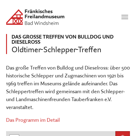
Zum Hauptinhalt springen
Suchen
SUCHEN
DAS GROSSE TREFFEN VON BULLDOG UND D
IESELROSS
Oldtimer-Schlepper-Treffen
Das große Treffen von Bulldog und Dieselross: über 500
historische Schlepper und Zugmaschinen von 1921 bis
1969 treffen im Museums gelände aufeinander. Das
Schleppertreffen wird gemeinsam mit den Schlepper-
und Landmaschinenfreunden Tauberfranken e.V.
veranstaltet.
Das Programm im Detail