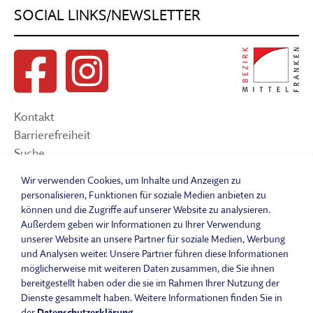
SOCIAL LINKS/NEWSLETTER
Kontakt
Barrierefreiheit
Suche
Sitemap
Wir verwenden Cookies, um Inhalte und Anzeigen zu
Impressum
personalisieren, Funktionen für soziale Medien anbieten zu
Datenschutzerklärung
können und die Zugriffe auf unserer Website zu analysieren.
Barrierefreiheitserklärung
Außerdem geben wir Informationen zu Ihrer Verwendung
unserer Website an unsere Partner für soziale Medien, Werbung
Leichte Sprache
und Analysen weiter. Unsere Partner führen diese Informationen
Widerrufsbelehrung
möglicherweise mit weiteren Daten zusammen, die Sie ihnen
Vertrag widerrufen
bereitgestellt haben oder die sie im Rahmen Ihrer Nutzung der
AGB
Dienste gesammelt haben. Weitere Informationen finden Sie in
der
Datenschutzerklärung
.