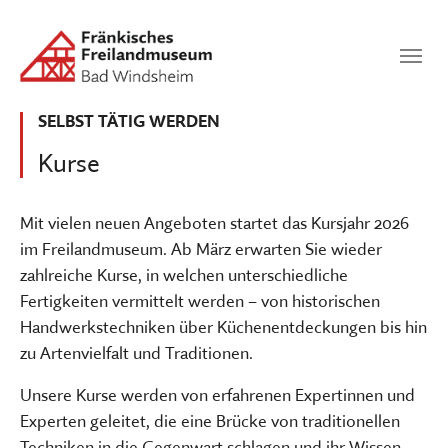
Zum Hauptinhalt springen
Suchen
SUCHEN
SELBST TÄTIG WERDEN
Kurse
Mit vielen neuen Angeboten startet das Kursjahr 2026
im Freilandmuseum. Ab März erwarten Sie wieder
zahlreiche Kurse, in welchen unterschiedliche
Fertigkeiten vermittelt werden – von historischen
Handwerkstechniken über Küchenentdeckungen bis hin
zu Artenvielfalt und Traditionen.
Unsere Kurse werden von erfahrenen Expertinnen und
Experten geleitet, die eine Brücke von traditionellen
Techniken in die Gegenwart schlagen und ihr Wissen