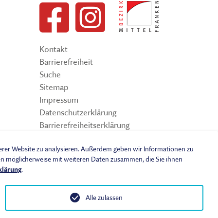
Kontakt
Barrierefreiheit
Suche
Sitemap
Impressum
Datenschutzerklärung
Barrierefreiheitserklärung
Leichte Sprache
serer Website zu analysieren. Außerdem geben wir Informationen zu
Widerrufsbelehrung
nen möglicherweise mit weiteren Daten zusammen, die Sie ihnen
Vertrag widerrufen
klärung
.
AGB
Benutzungsordnung
Alle zulassen