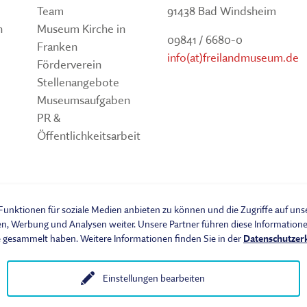
Team
91438 Bad Windsheim
n
Museum Kirche in
09841 / 6680-0
Franken
info(at)freilandmuseum.de
Förderverein
Stellenangebote
Museumsaufgaben
PR &
Öffentlichkeitsarbeit
um
unktionen für soziale Medien anbieten zu können und die Zugriffe auf un
en, Werbung und Analysen weiter. Unsere Partner führen diese Informatio
e gesammelt haben. Weitere Informationen finden Sie in der
Datenschutzer
Einstellungen bearbeiten