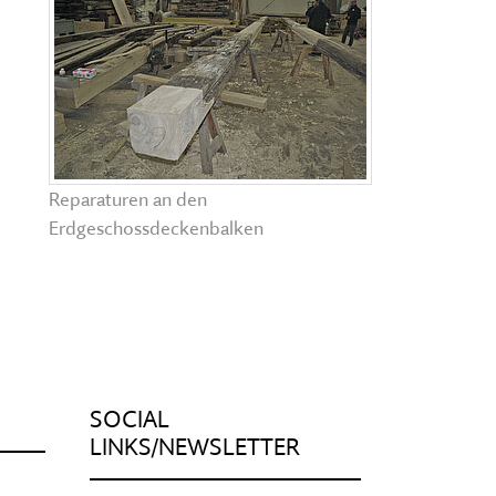
Reparaturen an den
Erdgeschossdeckenbalken
SOCIAL
LINKS/NEWSLETTER