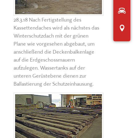
Anfah
28.3.18 Nach Fertigstellung des
Inter
Kassettendaches wird als nächstes das
Winterschutzdach mit der grünen
Plane wie vorgesehen abgebaut, um
anschließend die Deckenbalkenlage
auf die Erdgeschossmauern
aufzulegen. Wassertanks auf der
unteren Gerüstebene dienen zur
Ballastierung der Schutzeinhausung.