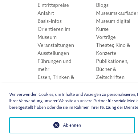
Eintrittspreise
Blogs
Anfahrt
Museumskauflade
Basis-Infos
Museum digital
Orientieren im
Kurse
Museum
Vorträge
Veranstaltungen
Theater, Kino &
Ausstellungen
Konzerte
Führungen und
Publikationen,
mehr
Bücher &
Essen, Trinken &
Zeitschriften
Einkaufen
Storchennest
Spiele und Quiz z
Wir verwenden Cookies, um Inhalte und Anzeigen zu personalisieren, F
Freilandmuseum
Ihrer Verwendung unserer Website an unsere Partner für soziale Medi
bereitgestellt haben oder die sie im Rahmen Ihrer Nutzung der Dienst
Ablehnen