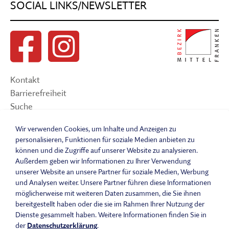
SOCIAL LINKS/NEWSLETTER
Kontakt
Barrierefreiheit
Suche
Sitemap
Wir verwenden Cookies, um Inhalte und Anzeigen zu
Impressum
personalisieren, Funktionen für soziale Medien anbieten zu
Datenschutzerklärung
können und die Zugriffe auf unserer Website zu analysieren.
Barrierefreiheitserklärung
Außerdem geben wir Informationen zu Ihrer Verwendung
Leichte Sprache
unserer Website an unsere Partner für soziale Medien, Werbung
und Analysen weiter. Unsere Partner führen diese Informationen
Widerrufsbelehrung
möglicherweise mit weiteren Daten zusammen, die Sie ihnen
Vertrag widerrufen
bereitgestellt haben oder die sie im Rahmen Ihrer Nutzung der
AGB
Dienste gesammelt haben. Weitere Informationen finden Sie in
Benutzungsordnung
der
Datenschutzerklärung
.