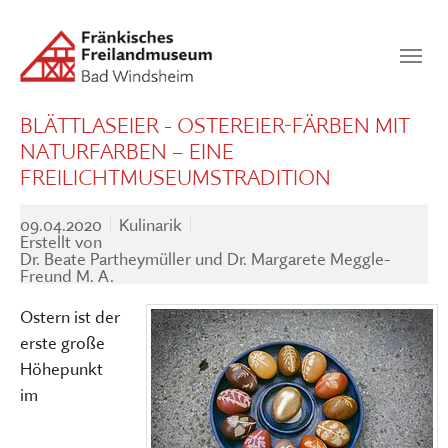
Zum Hauptinhalt springen
Suchen
SUCHEN
BLÄTTLASEIER - OSTEREIER-FÄRBEN MIT
NATURFARBEN – EINE
FREILICHTMUSEUMSTRADITION
09.04.2020
Kulinarik
Erstellt von
Dr. Beate Partheymüller und Dr. Margarete Meggle-
Freund M. A.
Ostern ist der
erste große
Höhepunkt
im