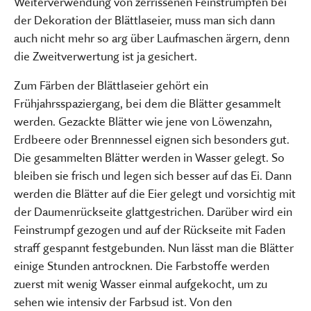
Weiterverwendung von zerrissenen Feinstrümpfen bei
der Dekoration der Blättlaseier, muss man sich dann
auch nicht mehr so arg über Laufmaschen ärgern, denn
die Zweitverwertung ist ja gesichert.
Zum Färben der Blättlaseier gehört ein
Frühjahrsspaziergang, bei dem die Blätter gesammelt
werden. Gezackte Blätter wie jene von Löwenzahn,
Erdbeere oder Brennnessel eignen sich besonders gut.
Die gesammelten Blätter werden in Wasser gelegt. So
bleiben sie frisch und legen sich besser auf das Ei. Dann
werden die Blätter auf die Eier gelegt und vorsichtig mit
der Daumenrückseite glattgestrichen. Darüber wird ein
Feinstrumpf gezogen und auf der Rückseite mit Faden
straff gespannt festgebunden. Nun lässt man die Blätter
einige Stunden antrocknen. Die Farbstoffe werden
zuerst mit wenig Wasser einmal aufgekocht, um zu
sehen wie intensiv der Farbsud ist. Von den