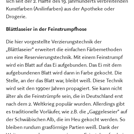
sich seit der 2. Hälfte des 19. Jahrhunderts verbreitenden
Kunstfarben (Anilinfarben) aus der Apotheke oder
Drogerie.
Blättlaseier in der Feinstrumpfhose
Die hier vorgestellte Verzierungstechnik der
„Blättlaseier“ erweitert die einfachen Färbemethoden
um eine Reservierungstechnik. Mit einem Feinstrumpf
wird ein Blatt auf das Ei aufgebunden. Das Ei mit dem
aufgebundenen Blatt wird dann in Farbe gekocht. Die
Stelle, an der das Blatt war, bleibt weiß. Diese Technik
wird seit den 1990er Jahren propagiert. Sie kann nicht
älter als die Feinstrümpfe sein, die in Deutschland erst
nach dem 2. Weltkrieg populär wurden. Allerdings gibt
es traditionelle Vorläufer, wie z.B. die „Gaggeleseier“ auf
der Schwäbischen Alb, die im Heu gekocht werden. So
bleiben rundum grasförmige Partien weiß. Dank der