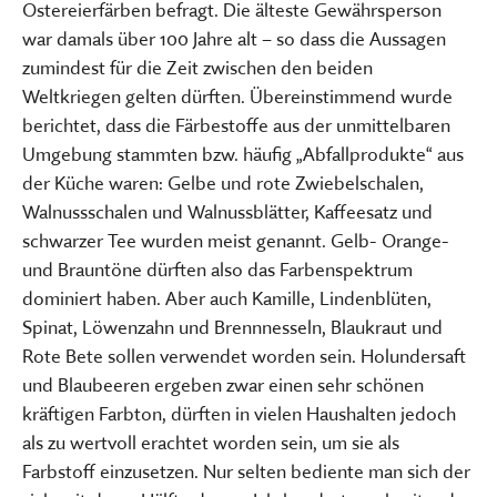
Ostereierfärben befragt. Die älteste Gewährsperson
war damals über 100 Jahre alt – so dass die Aussagen
zumindest für die Zeit zwischen den beiden
Weltkriegen gelten dürften. Übereinstimmend wurde
berichtet, dass die Färbestoffe aus der unmittelbaren
Umgebung stammten bzw. häufig „Abfallprodukte“ aus
der Küche waren: Gelbe und rote Zwiebelschalen,
Walnussschalen und Walnussblätter, Kaffeesatz und
schwarzer Tee wurden meist genannt. Gelb- Orange-
und Brauntöne dürften also das Farbenspektrum
dominiert haben. Aber auch Kamille, Lindenblüten,
Spinat, Löwenzahn und Brennnesseln, Blaukraut und
Rote Bete sollen verwendet worden sein. Holundersaft
und Blaubeeren ergeben zwar einen sehr schönen
kräftigen Farbton, dürften in vielen Haushalten jedoch
als zu wertvoll erachtet worden sein, um sie als
Farbstoff einzusetzen. Nur selten bediente man sich der