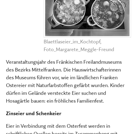
Blaettlaseier_im_Kochtopf,
Foto_Margarete_Meggle-Freund
Veranstaltungsjahr des Fränkischen Freilandmuseums
des Bezirks Mittelfranken. Die Hauswirtschafterinnen
des Museums führen vor, wie im ländlichen Franken
Ostereier mit Naturfarbstoffen gefärbt wurden. Kinder
dürfen im Gelände versteckte Eier suchen und
Hosagärtle bauen: ein fröhliches Familienfest.
Zinseier und Schenkeier
Eier in Verbindung mit dem Osterfest werden in
schriftlichen Quellen bereits im Zusammenhang mit