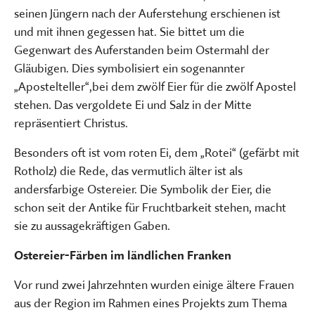
seinen Jüngern nach der Auferstehung erschienen ist
und mit ihnen gegessen hat. Sie bittet um die
Gegenwart des Auferstanden beim Ostermahl der
Gläubigen. Dies symbolisiert ein sogenannter
„Apostelteller“,
bei dem zwölf Eier für die zwölf Apostel
stehen. Das vergoldete Ei und Salz in der Mitte
repräsentiert Christus.
Besonders oft ist vom roten Ei, dem „Rotei“ (gefärbt mit
Rotholz) die Rede, das vermutlich älter ist als
andersfarbige Ostereier. Die Symbolik der Eier, die
schon seit der Antike für Fruchtbarkeit stehen, macht
sie zu aussagekräftigen Gaben.
Ostereier-Färben im ländlichen Franken
Vor rund zwei Jahrzehnten wurden einige ältere Frauen
aus der Region im Rahmen eines Projekts zum Thema