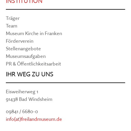
INSTITUTION
Träger
Team
Museum Kirche in Franken
Förderverein
Stellenangebote
Museumsaufgaben
PR & Öffentlichkeitsarbeit
IHR WEG ZU UNS
Eisweiherweg 1
91438 Bad Windsheim
09841 / 6680-0
info(at)freilandmuseum.de