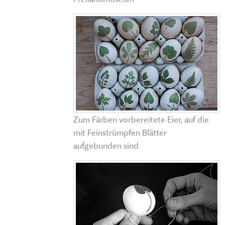
Zum Färben vorbereitete Eier, auf die
mit Feinstrümpfen Blätter
aufgebunden sind