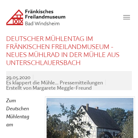
Zum Hauptinhalt springen
Suchen
SUCHEN
DEUTSCHER MÜHLENTAG IM
FRÄNKISCHEN FREILANDMUSEUM -
NEUES MÜHLRAD IN DER MÜHLE AUS
UNTERSCHLAUERSBACH
29.05.2020
Es klappert die Mühle... Pressemitteilungen
Erstellt von
Margarete Meggle-Freund
Zum
Deutschen
Mühlentag
am