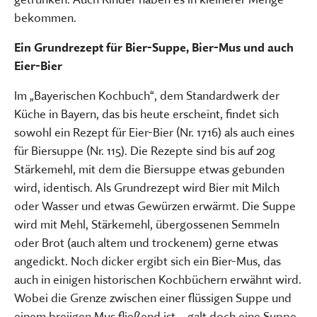
bekommen.
Ein Grundrezept für Bier-Suppe, Bier-Mus und auch
Eier-Bier
Im „Bayerischen Kochbuch“, dem Standardwerk der
Küche in Bayern, das bis heute erscheint, findet sich
sowohl ein Rezept für Eier-Bier (Nr. 1716) als auch eines
für Biersuppe (Nr. 115). Die Rezepte sind bis auf 20g
Stärkemehl, mit dem die Biersuppe etwas gebunden
wird, identisch. Als Grundrezept wird Bier mit Milch
oder Wasser und etwas Gewürzen erwärmt. Die Suppe
wird mit Mehl, Stärkemehl, übergossenen Semmeln
oder Brot (auch altem und trockenem) gerne etwas
angedickt. Noch dicker ergibt sich ein Bier-Mus, das
auch in einigen historischen Kochbüchern erwähnt wird.
Wobei die Grenze zwischen einer flüssigen Suppe und
einem breiigen Mus fließend ist – galt doch eine Suppe