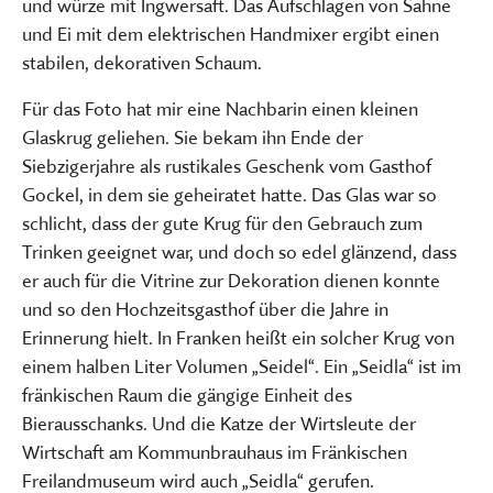
und würze mit Ingwersaft. Das Aufschlagen von Sahne
und Ei mit dem elektrischen Handmixer ergibt einen
stabilen, dekorativen Schaum.
Für das Foto hat mir eine Nachbarin einen kleinen
Glaskrug geliehen. Sie bekam ihn Ende der
Siebzigerjahre als rustikales Geschenk vom Gasthof
Gockel, in dem sie geheiratet hatte. Das Glas war so
schlicht, dass der gute Krug für den Gebrauch zum
Trinken geeignet war, und doch so edel glänzend, dass
er auch für die Vitrine zur Dekoration dienen konnte
und so den Hochzeitsgasthof über die Jahre in
Erinnerung hielt. In Franken heißt ein solcher Krug von
einem halben Liter Volumen „Seidel“. Ein „Seidla“ ist im
fränkischen Raum die gängige Einheit des
Bierausschanks. Und die Katze der Wirtsleute der
Wirtschaft am Kommunbrauhaus im Fränkischen
Freilandmuseum wird auch „Seidla“ gerufen.