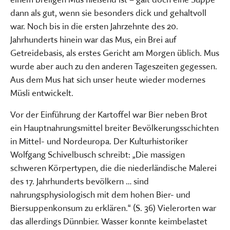
dann als gut, wenn sie besonders dick und gehaltvoll
war. Noch bis in die ersten Jahrzehnte des 20.
Jahrhunderts hinein war das Mus, ein Brei auf
Getreidebasis, als erstes Gericht am Morgen üblich. Mus
wurde aber auch zu den anderen Tageszeiten gegessen.
Aus dem Mus hat sich unser heute wieder modernes
Müsli entwickelt.
Vor der Einführung der Kartoffel war Bier neben Brot
ein Hauptnahrungsmittel breiter Bevölkerungsschichten
in Mittel- und Nordeuropa. Der Kulturhistoriker
Wolfgang Schivelbusch schreibt: „Die massigen
schweren Körpertypen, die die niederländische Malerei
des 17. Jahrhunderts bevölkern … sind
nahrungsphysiologisch mit dem hohen Bier- und
Biersuppenkonsum zu erklären.“ (S. 36) Vielerorten war
das allerdings Dünnbier. Wasser konnte keimbelastet