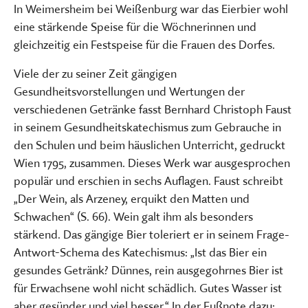
In Weimersheim bei Weißenburg war das Eierbier wohl
eine stärkende Speise für die Wöchnerinnen und
gleichzeitig ein Festspeise für die Frauen des Dorfes.
Viele der zu seiner Zeit gängigen
Gesundheitsvorstellungen und Wertungen der
verschiedenen Getränke fasst Bernhard Christoph Faust
in seinem Gesundheitskatechismus zum Gebrauche in
den Schulen und beim häuslichen Unterricht, gedruckt
Wien 1795, zusammen. Dieses Werk war ausgesprochen
populär und erschien in sechs Auflagen. Faust schreibt
„Der Wein, als Arzeney, erquikt den Matten und
Schwachen“ (S. 66). Wein galt ihm als besonders
stärkend. Das gängige Bier toleriert er in seinem Frage-
Antwort-Schema des Katechismus: „Ist das Bier ein
gesundes Getränk? Dünnes, rein ausgegohrnes Bier ist
für Erwachsene wohl nicht schädlich. Gutes Wasser ist
aber gesünder und viel besser.“ In der Fußnote dazu: