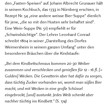
den „Fasten-Speisen“ auf. Johann Albrecht Grunauer hält
in seinem Kochbuch, das 1733 in Nürnberg erschien, in
Rezept Nr. 54 „eine andere weisse Bier-Suppe“ dienlich
für jene, „die so mit den Husten sehr behaftet sind“.
Eine Wein-Suppe (Nr. 51) empfiehlt er für
„Schwindsüchtige“. Der Lehrer Leonhard Conrad
schreibt 1804 in seiner „Darstellung des Dorfes
Weimersheim in seinem ganzen Umfang“ unter den
besonderen Bräuchen über die Kindstaufe:
„Bei dem Kindbettschmaus kommen 20-30 Weiber
zusammen und verschlecken und genießen für 12 - 16 fl. [=
Gulden] Wecken. Die Gevatterin aber hat dafür zu sorgen,
dass tüchtig Zucker vorhanden sei, womit man süßes Bier
macht, und mit Wecken in eine große Schüssel
eingebrockt, [und] austunkt. Jedes Weib schenkt aber
nachher tüchtig ins Kindbett.“ (S. 174)