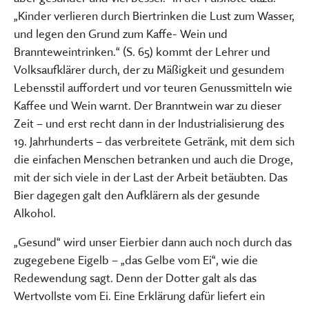
„Kinder verlieren durch Biertrinken die Lust zum Wasser,
und legen den Grund zum Kaffe- Wein und
Brannteweintrinken.“ (S. 65) kommt der Lehrer und
Volksaufklärer durch, der zu Mäßigkeit und gesundem
Lebensstil auffordert und vor teuren Genussmitteln wie
Kaffee und Wein warnt. Der Branntwein war zu dieser
Zeit – und erst recht dann in der Industrialisierung des
19. Jahrhunderts – das verbreitete Getränk, mit dem sich
die einfachen Menschen betranken und auch die Droge,
mit der sich viele in der Last der Arbeit betäubten. Das
Bier dagegen galt den Aufklärern als der gesunde
Alkohol.
„Gesund“ wird unser Eierbier dann auch noch durch das
zugegebene Eigelb – „das Gelbe vom Ei“, wie die
Redewendung sagt. Denn der Dotter galt als das
Wertvollste vom Ei. Eine Erklärung dafür liefert ein