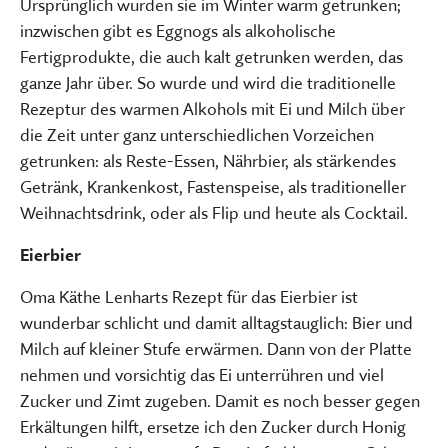
Ursprünglich wurden sie im Winter warm getrunken;
inzwischen gibt es Eggnogs als alkoholische
Fertigprodukte, die auch kalt getrunken werden, das
ganze Jahr über. So wurde und wird die traditionelle
Rezeptur des warmen Alkohols mit Ei und Milch über
die Zeit unter ganz unterschiedlichen Vorzeichen
getrunken: als Reste-Essen, Nährbier, als stärkendes
Getränk, Krankenkost, Fastenspeise, als traditioneller
Weihnachtsdrink, oder als Flip und heute als Cocktail.
Eierbier
Oma Käthe Lenharts Rezept für das Eierbier ist
wunderbar schlicht und damit alltagstauglich: Bier und
Milch auf kleiner Stufe erwärmen. Dann von der Platte
nehmen und vorsichtig das Ei unterrühren und viel
Zucker und Zimt zugeben. Damit es noch besser gegen
Erkältungen hilft, ersetze ich den Zucker durch Honig