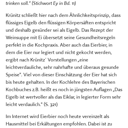
trinken soll.“ (Stichwort Ey in Bd. 11)
Krünitz schließt hier nach dem Ähnlichkeitsprinzip, dass
flüssiges Eigelb den flüssigen Körpersäften entspricht
und deshalb gesünder sei als Eigelb. Das Rezept der
Weinsuppe mit Ei übersetzt seine Gesundheitsregeln
perfekt in die Kochpraxis. Aber auch das Eierbier, in
dem die Eier nur legiert und nicht gekocht werden,
ergibt nach Krünitz´ Vorstellungen „eine
leichtverdauliche, sehr nahrhafte und überaus gesunde
Speise“. Viel von dieser Einschätzung der Eier hat sich
bis heute gehalten. In der Kochlehre des Bayerischen
Kochbuches z.B. heißt es noch in jüngsten Auflagen „Das
Eigelb ist wertvoller als das Eiklar, in legierter Form sehr
leicht verdaulich.“ (S. 321)
Im Internet wird Eierbier noch heute vereinzelt als
Hausmittel bei Erkältungen empfohlen. Dabei ist zu