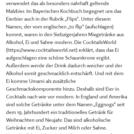
verwendet das als besonders nahrhaft geltende
Malzbier. Im Bayerischen Kochbuch begegnet uns das
Eierbier auch in der Rubrik „Flips“. Unter diesem
Namen, der vom englischen „to flip“ (aufschlagen)
kommt, waren in den Siebzigerjahren Mixgetränke aus
Alkohol, Ei und Sahne modern. Die CocktailsWorld
(https://www.cocktailsworld.net) erklärt, dass das Ei
aufgeschlagen eine schöne Schaumkrone ergibt.
Außerdem werde der Drink dadurch weicher und der
Alkohol somit geschmacklich entschärft. Und mit dem
Ei komme Umami als zusätzliche
Geschmackskomponente hinzu. Deshalb sind Eier in
Cocktails nach wie vor modern. In England und Amerika
sind solche Getränke unter dem Namen „Eggnogs“ seit
dem 19. Jahrhundert ein traditionelles Getränk für
Weihnachten und Neujahr. Das sind alkoholische
Getränke mit Ei, Zucker und Milch oder Sahne.