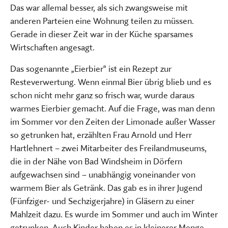
Das war allemal besser, als sich zwangsweise mit
anderen Parteien eine Wohnung teilen zu müssen.
Gerade in dieser Zeit war in der Küche sparsames
Wirtschaften angesagt.
Das sogenannte „Eierbier“ ist ein Rezept zur
Resteverwertung. Wenn einmal Bier übrig blieb und es
schon nicht mehr ganz so frisch war, wurde daraus
warmes Eierbier gemacht. Auf die Frage, was man denn
im Sommer vor den Zeiten der Limonade außer Wasser
so getrunken hat, erzählten Frau Arnold und Herr
Hartlehnert – zwei Mitarbeiter des Freilandmuseums,
die in der Nähe von Bad Windsheim in Dörfern
aufgewachsen sind – unabhängig voneinander von
warmem Bier als Getränk. Das gab es in ihrer Jugend
(Fünfziger- und Sechzigerjahre) in Gläsern zu einer
Mahlzeit dazu. Es wurde im Sommer und auch im Winter
getrunken. Auch Kinder haben es in kleinerer Menge