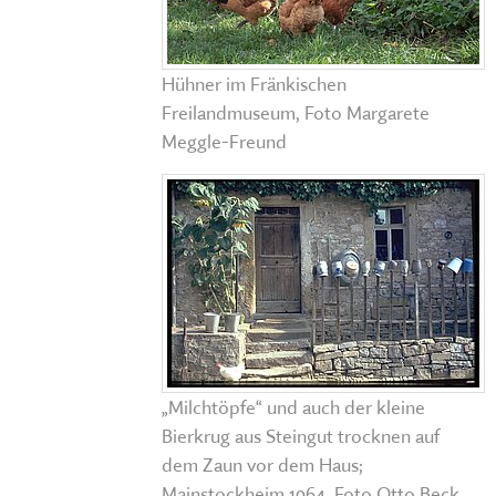
Hühner im Fränkischen
Freilandmuseum, Foto Margarete
Meggle-Freund
„Milchtöpfe“ und auch der kleine
Bierkrug aus Steingut trocknen auf
dem Zaun vor dem Haus;
Mainstockheim 1964, Foto Otto Beck