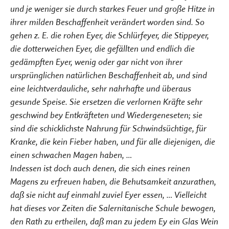
und je weniger sie durch starkes Feuer und große Hitze in
ihrer milden Beschaffenheit verändert worden sind. So
gehen z. E. die rohen Eyer, die Schlürfeyer, die Stippeyer,
die dotterweichen Eyer, die gefällten und endlich die
gedämpften Eyer, wenig oder gar nicht von ihrer
ursprünglichen natürlichen Beschaffenheit ab, und sind
eine leichtverdauliche, sehr nahrhafte und überaus
gesunde Speise. Sie ersetzen die verlornen Kräfte sehr
geschwind bey Entkräfteten und Wiedergeneseten; sie
sind die schicklichste Nahrung für Schwindsüchtige, für
Kranke, die kein Fieber haben, und für alle diejenigen, die
einen schwachen Magen haben, …
Indessen ist doch auch denen, die sich eines reinen
Magens zu erfreuen haben, die Behutsamkeit anzurathen,
daß sie nicht auf einmahl zuviel Eyer essen, … Vielleicht
hat dieses vor Zeiten die Salernitanische Schule bewogen,
den Rath zu ertheilen, daß man zu jedem Ey ein Glas Wein