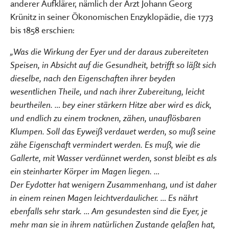
anderer Aufklärer, nämlich der Arzt Johann Georg
Krünitz in seiner Ökonomischen Enzyklopädie, die 1773
bis 1858 erschien:
„Was die Wirkung der Eyer und der daraus zubereiteten
Speisen, in Absicht auf die Gesundheit, betrifft so läßt sich
dieselbe, nach den Eigenschaften ihrer beyden
wesentlichen Theile, und nach ihrer Zubereitung, leicht
beurtheilen. … bey einer stärkern Hitze aber wird es dick,
und endlich zu einem trocknen, zähen, unauflösbaren
Klumpen. Soll das Eyweiß verdauet werden, so muß seine
zähe Eigenschaft vermindert werden. Es muß, wie die
Gallerte, mit Wasser verdünnet werden, sonst bleibt es als
ein steinharter Körper im Magen liegen. …
Der Eydotter hat wenigern Zusammenhang, und ist daher
in einem reinen Magen leichtverdaulicher. … Es nährt
ebenfalls sehr stark. … Am gesundesten sind die Eyer, je
mehr man sie in ihrem natürlichen Zustande gelaßen hat,