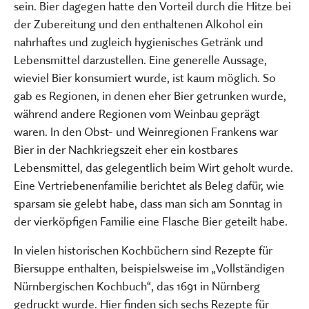
sein. Bier dagegen hatte den Vorteil durch die Hitze bei
der Zubereitung und den enthaltenen Alkohol ein
nahrhaftes und zugleich hygienisches Getränk und
Lebensmittel darzustellen. Eine generelle Aussage,
wieviel Bier konsumiert wurde, ist kaum möglich. So
gab es Regionen, in denen eher Bier getrunken wurde,
während andere Regionen vom Weinbau geprägt
waren. In den Obst- und Weinregionen Frankens war
Bier in der Nachkriegszeit eher ein kostbares
Lebensmittel, das gelegentlich beim Wirt geholt wurde.
Eine Vertriebenenfamilie berichtet als Beleg dafür, wie
sparsam sie gelebt habe, dass man sich am Sonntag in
der vierköpfigen Familie eine Flasche Bier geteilt habe.
In vielen historischen Kochbüchern sind Rezepte für
Biersuppe enthalten, beispielsweise im „Vollständigen
Nürnbergischen Kochbuch“, das 1691 in Nürnberg
gedruckt wurde. Hier finden sich sechs Rezepte für