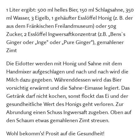
1 Liter ergibt: 500 ml helles Bier, 150 ml Schlagsahne, 350
ml Wasser, 3 Eigelb, 1 gehäufter Esslöffel Honig (z. B. der
aus dem Fränkischen Freilandmuseum) oder 50g
Zucker, 2 Esslöffel Ingwersaftkonzentrat (z.B. „Bens`s
Ginger oder „Inge“ oder „Pure Ginger“), gemahlener
Zimt
Die Eidotter werden mit Honig und Sahne mit dem
Handmixer aufgeschlagen und nach und nach wird die
Milch dazu gegeben. Währenddessen wird das Bier
vorsichtig erwärmt und die Sahne-Eimasse legiert. Das
Getränk darf nicht kochen, sonst flockt das Ei und der
gesundheitliche Wert des Honigs geht verloren. Zur
Abrundung einen Schuss Ingwersaft zugeben. Oben auf
den Schaum etwas gemahlenen Zimt streuen.
Wohl bekomm’s! Prosit auf die Gesundheit!