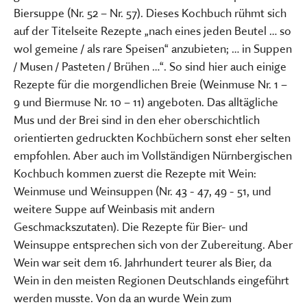
Biersuppe (Nr. 52 – Nr. 57). Dieses Kochbuch rühmt sich
auf der Titelseite Rezepte „nach eines jeden Beutel … so
wol gemeine / als rare Speisen“ anzubieten; … in Suppen
/ Musen / Pasteten / Brühen …“. So sind hier auch einige
Rezepte für die morgendlichen Breie (Weinmuse Nr. 1 –
9 und Biermuse Nr. 10 – 11) angeboten. Das alltägliche
Mus und der Brei sind in den eher oberschichtlich
orientierten gedruckten Kochbüchern sonst eher selten
empfohlen. Aber auch im Vollständigen Nürnbergischen
Kochbuch kommen zuerst die Rezepte mit Wein:
Weinmuse und Weinsuppen (Nr. 43 - 47, 49 - 51, und
weitere Suppe auf Weinbasis mit andern
Geschmackszutaten). Die Rezepte für Bier- und
Weinsuppe entsprechen sich von der Zubereitung. Aber
Wein war seit dem 16. Jahrhundert teurer als Bier, da
Wein in den meisten Regionen Deutschlands eingeführt
werden musste. Von da an wurde Wein zum