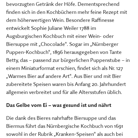
bevorzugten Getränk der Höfe. Dementsprechend
finden sich in den Kochbüchern mehr feine Rezept mit
dem höherwertigen Wein. Besondere Raffinesse
entwickelt Sophie Juliane Weiler 1788 im
Augsburgischen Kochbuch mit einer Wein- oder
Biersuppe mit „Chocolade“. Sogar im „Nürnberger
Puppen-Kochbuch“, 1896 herausgegeben von Tante
Betty, das – passend zur bürgerlichen Puppenstube – in
einem Miniaturformat erschien, findet sich als Nr. 127
„Warmes Bier auf andere Art“. Aus Bier und mit Bier
zubereitete Speisen waren bis Anfang 20. Jahrhundert
allgemein verbreitet und für alle Altersstufen üblich.
Das Gelbe vom Ei – was gesund ist und nährt
Die dank des Bieres nahrhafte Biersuppe und das
Biermus führt das Nürnbergische Kochbuch von 1691
sowohl in der Rubrik „Kranken-Speisen“ als auch bei