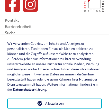
Kontakt
Barrierefreiheit
Suche
Sitemap
Wir verwenden Cookies, um Inhalte und Anzeigen zu
Impressum
personalisieren, Funktionen für soziale Medien anbieten zu
Datenschutzerklärung
können und die Zugriffe auf unserer Website zu analysieren.
Barrierefreiheitserklärung
Außerdem geben wir Informationen zu Ihrer Verwendung
Leichte Sprache
unserer Website an unsere Partner für soziale Medien, Werbung
und Analysen weiter. Unsere Partner führen diese Informationen
Widerrufsbelehrung
möglicherweise mit weiteren Daten zusammen, die Sie ihnen
Vertrag widerrufen
bereitgestellt haben oder die sie im Rahmen Ihrer Nutzung der
AGB
Dienste gesammelt haben. Weitere Informationen finden Sie in
Benutzungsordnung
der
Datenschutzerklärung
.
Alle zulassen