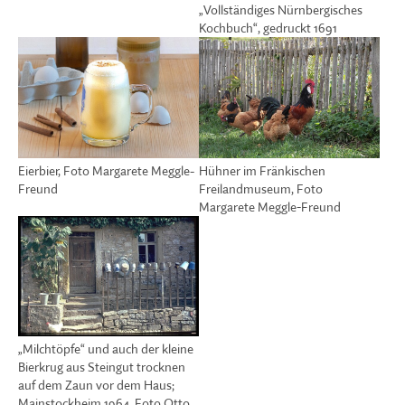
„Vollständiges Nürnbergisches
Kochbuch“, gedruckt 1691
Hühner im Fränkischen
Eierbier, Foto Margarete Meggle-
Freilandmuseum, Foto
Freund
Margarete Meggle-Freund
„Milchtöpfe“ und auch der kleine
Bierkrug aus Steingut trocknen
auf dem Zaun vor dem Haus;
Mainstockheim 1964, Foto Otto