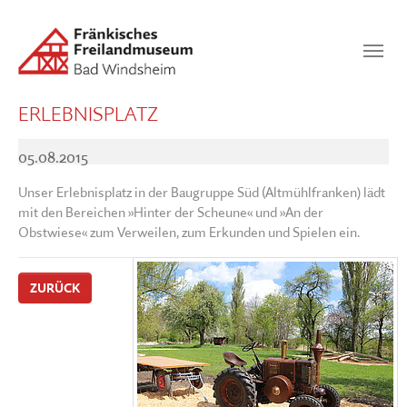
Zum Hauptinhalt springen
Suchen
SUCHEN
ERLEBNISPLATZ
05.08.2015
Unser Erlebnisplatz in der Baugruppe Süd (Altmühlfranken) lädt
mit den Bereichen »Hinter der Scheune« und »An der
Obstwiese« zum Verweilen, zum Erkunden und Spielen ein.
ZURÜCK