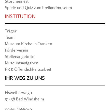
Storchennest
Spiele und Quiz zum Freilandmuseum
INSTITUTION
Träger
Team
Museum Kirche in Franken
Förderverein
Stellenangebote
Museumsaufgaben
PR & Öffentlichkeitsarbeit
IHR WEG ZU UNS
Eisweiherweg 1
91438 Bad Windsheim
09841 / 6680-0