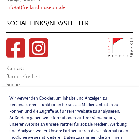
info(at)freilandmuseum.de
SOCIAL LINKS/NEWSLETTER
Kontakt
Barrierefreiheit
Suche
Sitemap
Wir verwenden Cookies, um Inhalte und Anzeigen zu
Impressum
personalisieren, Funktionen für soziale Medien anbieten zu
Datenschutzerklärung
können und die Zugriffe auf unserer Website zu analysieren.
Barrierefreiheitserklärung
Außerdem geben wir Informationen zu Ihrer Verwendung
Leichte Sprache
unserer Website an unsere Partner für soziale Medien, Werbung
und Analysen weiter. Unsere Partner führen diese Informationen
Widerrufsbelehrung
möglicherweise mit weiteren Daten zusammen, die Sie ihnen