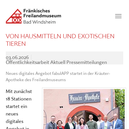
Zum Hauptinhalt springen
Suchen
SUCHEN
VON HAUSMITTELN UND EXOTISCHEN
TIEREN
03.06.2026
Öffentlichkeitsarbeit Aktuell Pressemitteilungen
Neues digitales Angebot fabulAPP startet in der Kräuter-
Apotheke des Freilandmuseums
Mit zunächst
18 Stationen
startet ein
neues
digitales
Angebot in