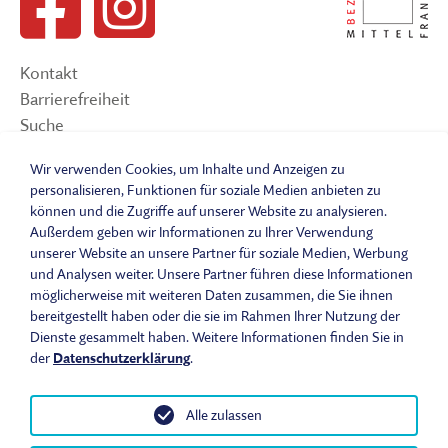
Kontakt
Barrierefreiheit
Suche
Sitemap
Wir verwenden Cookies, um Inhalte und Anzeigen zu
Impressum
personalisieren, Funktionen für soziale Medien anbieten zu
Datenschutzerklärung
können und die Zugriffe auf unserer Website zu analysieren.
Barrierefreiheitserklärung
Außerdem geben wir Informationen zu Ihrer Verwendung
Leichte Sprache
unserer Website an unsere Partner für soziale Medien, Werbung
und Analysen weiter. Unsere Partner führen diese Informationen
Widerrufsbelehrung
möglicherweise mit weiteren Daten zusammen, die Sie ihnen
Vertrag widerrufen
bereitgestellt haben oder die sie im Rahmen Ihrer Nutzung der
AGB
Dienste gesammelt haben. Weitere Informationen finden Sie in
Benutzungsordnung
der
Datenschutzerklärung
.
Alle zulassen