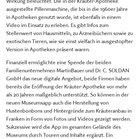
Wirkung beleuchtet. Die in der Kräuter-Apotheke
ausgestellte Pillenmaschine, die bis in die 1960er Jahre
in Apotheken genutzt wurde, ist ebenfalls in einem
Video im Einsatz zu erleben. Es gibt Infos zum
Stellenwert von Hausmitteln, zu Arzneibüchern sowie zu
exotischen Tieren, wie sie einst vielfach in ausgestopfter
Version in Apotheken präsent waren.
Finanziell ermöglichte eine Spende der beiden
Familienunternehmen MartinBauer und Dr. C. SOLDAN
GmbH das neue digitale Angebot, beide Firmen haben
bereits die Eröffnung der Kräuter-Apotheke vor mehr
als 20 Jahren maßgeblich unterstützt. So können in der
neuen Museumsapp auch die Herstellung von
Hustenbonbons und Hintergründe zum Kräuteranbau in
Franken in Form von Fotos und Videos gezeigt werden.
Sukzessive wird die App im gesamten Gelände des
Museums durch Touren und Inhalte ergänzt. Ein