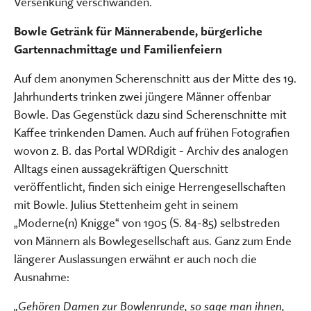
Versenkung verschwanden.
Bowle Getränk für Männerabende, bürgerliche
Gartennachmittage und Familienfeiern
Auf dem anonymen Scherenschnitt aus der Mitte des 19.
Jahrhunderts trinken zwei jüngere Männer offenbar
Bowle. Das Gegenstück dazu sind Scherenschnitte mit
Kaffee trinkenden Damen. Auch auf frühen Fotografien
wovon z. B. das Portal WDRdigit - Archiv des analogen
Alltags einen aussagekräftigen Querschnitt
veröffentlicht, finden sich einige Herrengesellschaften
mit Bowle. Julius Stettenheim geht in seinem
„Moderne(n) Knigge“ von 1905 (S. 84-85) selbstreden
von Männern als Bowlegesellschaft aus. Ganz zum Ende
längerer Auslassungen erwähnt er auch noch die
Ausnahme:
„Gehören Damen zur Bowlenrunde, so sage man ihnen,