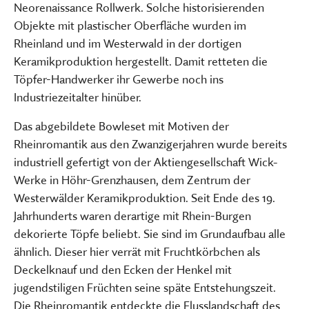
Neorenaissance Rollwerk. Solche historisierenden
Objekte mit plastischer Oberfläche wurden im
Rheinland und im Westerwald in der dortigen
Keramikproduktion hergestellt. Damit retteten die
Töpfer-Handwerker ihr Gewerbe noch ins
Industriezeitalter hinüber.
Das abgebildete Bowleset mit Motiven der
Rheinromantik aus den Zwanzigerjahren wurde bereits
industriell gefertigt von der Aktiengesellschaft Wick-
Werke in Höhr-Grenzhausen, dem Zentrum der
Westerwälder Keramikproduktion. Seit Ende des 19.
Jahrhunderts waren derartige mit Rhein-Burgen
dekorierte Töpfe beliebt. Sie sind im Grundaufbau alle
ähnlich. Dieser hier verrät mit Fruchtkörbchen als
Deckelknauf und den Ecken der Henkel mit
jugendstiligen Früchten seine späte Entstehungszeit.
Die Rheinromantik entdeckte die Flusslandschaft des