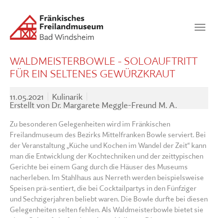
Zum Hauptinhalt springen
Suchen
SUCHEN
WALDMEISTERBOWLE - SOLOAUFTRITT
FÜR EIN SELTENES GEWÜRZKRAUT
11.05.2021
Kulinarik
Erstellt von
Dr. Margarete Meggle-Freund M. A.
Zu besonderen Gelegenheiten wird im Fränkischen
Freilandmuseum des Bezirks Mittelfranken Bowle serviert. Bei
der Veranstaltung „Küche und Kochen im Wandel der Zeit“ kann
man die Entwicklung der Kochtechniken und der zeittypischen
Gerichte bei einem Gang durch die Häuser des Museums
nacherleben. Im Stahlhaus aus Nerreth werden beispielsweise
Speisen prä-sentiert, die bei Cocktailpartys in den Fünfziger
und Sechzigerjahren beliebt waren. Die Bowle durfte bei diesen
Gelegenheiten selten fehlen. Als Waldmeisterbowle bietet sie