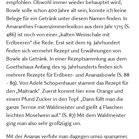
empfohlen. Obwohl immer wieder behauptet wird,
Bowle solle schon 400 Jahre alt sein, konnte ich keine
Belege für ein Getränk unter diesem Namen finden. In
Amaranthes Frauenzimmerlexikon aus dem Jahr 1715 (S.
486) ist noch von einer „kalten Weinschale mit
Erdbeeren“ die Rede. Erst seit dem 19. Jahrhundert
finden sich vermehrt Rezept und Erwähnungen von
Bowle als Getränk. In einer Rezeptsammlung aus dem
Goethehaus Anfang des 19. Jahrhunderts finden sich
mehrere Rezepte für Erdbeer- und Ananasbowle (S. 88
- 89). Von Adele Schopenhauer stammt das Rezept für
den „Maitrank“. Zuerst kommt hier eine Orange und
einem Pfund Zucker in den Topf. „Dann füllt man die
ganze Terrine mit Waldmeister und gießt 4 Flaschen
leichten Moselwein auf.“ (S. 87) Mit dem Waldmeister
ging man also sehr großzügig um.
Mit der Ananas verfuhr man dagegen umso sparsamer.