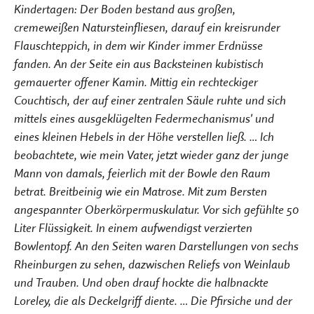
Kindertagen: Der Boden bestand aus großen,
cremeweißen Natursteinfliesen, darauf ein kreisrunder
Flauschteppich, in dem wir Kinder immer Erdnüsse
fanden. An der Seite ein aus Backsteinen kubistisch
gemauerter offener Kamin. Mittig ein rechteckiger
Couchtisch, der auf einer zentralen Säule ruhte und sich
mittels eines ausgeklügelten Federmechanismus' und
eines kleinen Hebels in der Höhe verstellen ließ. … Ich
beobachtete, wie mein Vater, jetzt wieder ganz der junge
Mann von damals, feierlich mit der Bowle den Raum
betrat. Breitbeinig wie ein Matrose. Mit zum Bersten
angespannter Oberkörpermuskulatur. Vor sich gefühlte 50
Liter Flüssigkeit. In einem aufwendigst verzierten
Bowlentopf. An den Seiten waren Darstellungen von sechs
Rheinburgen zu sehen, dazwischen Reliefs von Weinlaub
und Trauben. Und oben drauf hockte die halbnackte
Loreley, die als Deckelgriff diente. … Die Pfirsiche und der