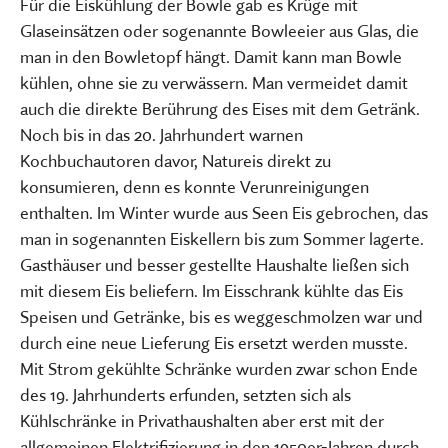
Für die Eiskühlung der Bowle gab es Krüge mit
Glaseinsätzen oder sogenannte Bowleeier aus Glas, die
man in den Bowletopf hängt. Damit kann man Bowle
kühlen, ohne sie zu verwässern. Man vermeidet damit
auch die direkte Berührung des Eises mit dem Getränk.
Noch bis in das 20. Jahrhundert warnen
Kochbuchautoren davor, Natureis direkt zu
konsumieren, denn es konnte Verunreinigungen
enthalten. Im Winter wurde aus Seen Eis gebrochen, das
man in sogenannten Eiskellern bis zum Sommer lagerte.
Gasthäuser und besser gestellte Haushalte ließen sich
mit diesem Eis beliefern. Im Eisschrank kühlte das Eis
Speisen und Getränke, bis es weggeschmolzen war und
durch eine neue Lieferung Eis ersetzt werden musste.
Mit Strom gekühlte Schränke wurden zwar schon Ende
des 19. Jahrhunderts erfunden, setzten sich als
Kühlschränke in Privathaushalten aber erst mit der
allgemeinen Elektrifizierung in den 1950er-Jahren durch.