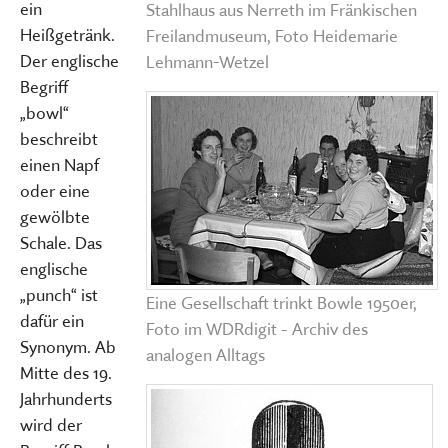
ein
Stahlhaus aus Nerreth im Fränkischen
Heißgetränk.
Freilandmuseum, Foto Heidemarie
Der englische
Lehmann-Wetzel
Begriff
„bowl“
beschreibt
einen Napf
oder eine
gewölbte
Schale. Das
englische
„punch“ ist
Eine Gesellschaft trinkt Bowle 1950er,
dafür ein
Foto im WDRdigit - Archiv des
Synonym. Ab
analogen Alltags
Mitte des 19.
Jahrhunderts
wird der