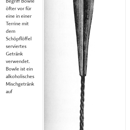
Begriff Bowle
öfter vor für
eine in einer
Terrine mit
dem
Schöpflöffel
serviertes
Getränk
verwendet.
Bowle ist ein
alkoholisches
Mischgetränk
auf