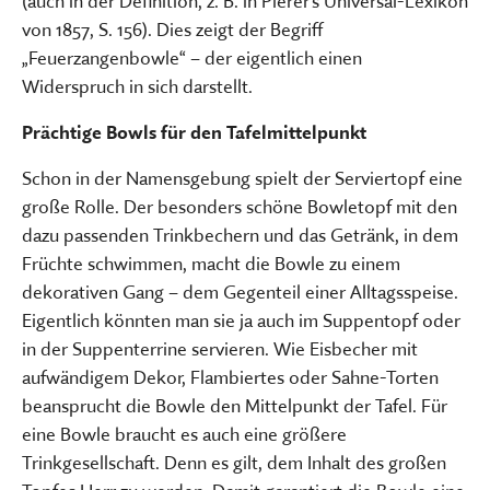
(auch in der Definition, z. B. in Pierer's Universal-Lexikon
von 1857, S. 156). Dies zeigt der Begriff
„Feuerzangenbowle“ – der eigentlich einen
Widerspruch in sich darstellt.
Prächtige Bowls für den Tafelmittelpunkt
Schon in der Namensgebung spielt der Serviertopf eine
große Rolle. Der besonders schöne Bowletopf mit den
dazu passenden Trinkbechern und das Getränk, in dem
Früchte schwimmen, macht die Bowle zu einem
dekorativen Gang – dem Gegenteil einer Alltagsspeise.
Eigentlich könnten man sie ja auch im Suppentopf oder
in der Suppenterrine servieren. Wie Eisbecher mit
aufwändigem Dekor, Flambiertes oder Sahne-Torten
beansprucht die Bowle den Mittelpunkt der Tafel. Für
eine Bowle braucht es auch eine größere
Trinkgesellschaft. Denn es gilt, dem Inhalt des großen