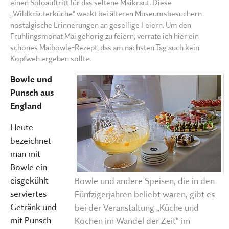
einen Soloauftritt für das seltene Maikraut. Diese
„Wildkräuterküche“ weckt bei älteren Museumsbesuchern
nostalgische Erinnerungen an gesellige Feiern. Um den
Frühlingsmonat Mai gehörig zu feiern, verrate ich hier ein
schönes Maibowle-Rezept, das am nächsten Tag auch kein
Kopfweh ergeben sollte.
Bowle und
Punsch aus
England
Heute
bezeichnet
man mit
Bowle ein
eisgekühlt
Bowle und andere Speisen, die in den
serviertes
Fünfzigerjahren beliebt waren, gibt es
Getränk und
bei der Veranstaltung „Küche und
mit Punsch
Kochen im Wandel der Zeit“ im