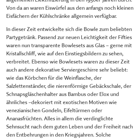
Von da an waren Eiswürfel aus den anfangs noch kleinen
Eisfächern der Kühlschränke allgemein verfügbar.
In dieser Zeit entwickelte sich die Bowle zum beliebten
Partygetränk. Passend zur neuen Leichtigkeit der Fifties
waren nun transparente Bowlesets aus Glas – gerne mit
Kristallschliff, wie auf den Einstiegsbildern zu sehen,
verbreitet. Ebenso wie Bowlesets waren zu dieser Zeit
auch andere dekorative Serviergeschirre sehr beliebt:
wie das Körbchen für die Weinflasche, der
Salzlettenständer, die nierenförmige Gebäckschale, der
Schnapsgläschenhalter aus Bambus oder Elox und
ähnliches –dekoriert mit exotischen Motiven wie
venezianischen Gondeln, Eifeltürmen oder
Ananasfrüchten. Alles in allem die verdinglichte
Sehnsucht nach dem guten Leben und der Freiheit nach
den Entbehrungen in den Kriegsjahren. Solche