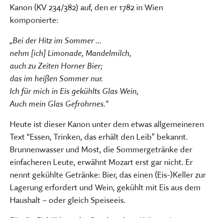
Kanon (KV 234/382) auf, den er 1782 in Wien
komponierte:
„Bei der Hitz im Sommer …
nehm [ich] Limonade, Mandelmilch,
auch zu Zeiten Horner Bier;
das im heißen Sommer nur.
Ich für mich in Eis gekühlts Glas Wein,
Auch mein Glas Gefrohrnes.“
Heute ist dieser Kanon unter dem etwas allgemeineren
Text “Essen, Trinken, das erhält den Leib” bekannt.
Brunnenwasser und Most, die Sommergetränke der
einfacheren Leute, erwähnt Mozart erst gar nicht. Er
nennt gekühlte Getränke: Bier, das einen (Eis-)Keller zur
Lagerung erfordert und Wein, gekühlt mit Eis aus dem
Haushalt – oder gleich Speiseeis.