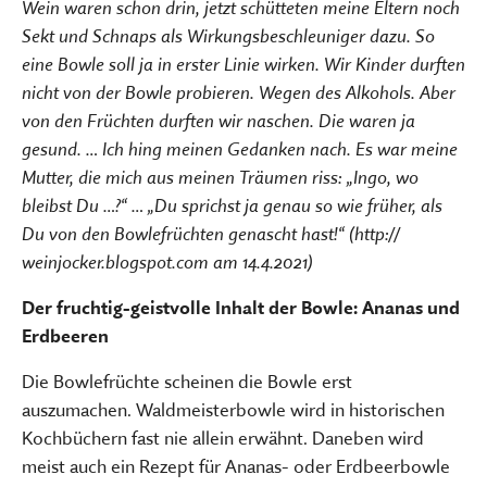
Wein waren schon drin, jetzt schütteten meine Eltern noch
Sekt und Schnaps als Wirkungsbeschleuniger dazu. So
eine Bowle soll ja in erster Linie wirken. Wir Kinder durften
nicht von der Bowle probieren. Wegen des Alkohols. Aber
von den Früchten durften wir naschen. Die waren ja
gesund. … Ich hing meinen Gedanken nach. Es war meine
Mutter, die mich aus meinen Träumen riss: „Ingo, wo
bleibst Du …?“ … „Du sprichst ja genau so wie früher, als
Du von den Bowlefrüchten genascht hast!“ (http://
weinjocker.blogspot.com am 14.4.2021)
Der fruchtig-geistvolle Inhalt der Bowle: Ananas und
Erdbeeren
Die Bowlefrüchte scheinen die Bowle erst
auszumachen. Waldmeisterbowle wird in historischen
Kochbüchern fast nie allein erwähnt. Daneben wird
meist auch ein Rezept für Ananas- oder Erdbeerbowle