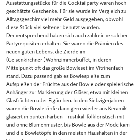
Ausstattungsstücke für die Cocktailparty waren hoch
geschätzte Geschenke. Für sie wurde im Vergleich zu
Alltagsgeschirr viel mehr Geld ausgegeben, obwohl
diese Stück viel seltener benutzt wurden.
Dementsprechend haben sich auch zahlreiche solcher
Partyrequisiten erhalten. Sie waren die Prämien des
neuen guten Lebens, die Zierde im
(Gelsenkirchner-)Wohnzimmerbuffet, in deren
Mittelpunkt oft das große Bowleset im Vitrinenfach
stand. Dazu passend gab es Bowlespieße zum
Aufspießen der Früchte aus der Bowle oder spielerische
Anhänger zur Markierung der Gläser, etwa mit kleinen
Glasfrüchten oder Figürchen. In den Siebzigerjahren
waren die Bowletöpfe dann gern wieder aus Keramik
glasiert in bunten Farben – rustikal-folkloristisch mit
und ohne Blumenmuster, bis Bowle aus der Mode kam
und die Bowletöpfe in den meisten Haushalten in der