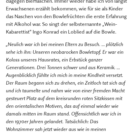
dagegen Bierflaschen. Immer wieder habe ich von längst
Erwachsenen erzählt bekommen, wie für sie als Kinder
das Naschen von den Bowlefrüchten die erste Erfahrung
mit Alkohol war. So singt der selbsternannte „Wein-
Kabarettist“ Ingo Konrad ein Loblied auf die Bowle.
„Neulich war ich bei meinen Eltern zu Besuch. … plötzlich
sehe ich ihn: Unseren neobarocken Bowletopf. Er war ein
Koloss unseres Hausrates, ein Erbstück ganzer
Generationen. Drei Tonnen schwer und aus Keramik. …
Augenblicklich fühlte ich mich in meine Kindheit versetzt.
Der Raum begann sich zu drehen, ein Zeitloch tat sich auf
und ich taumelte und nahm wie von einer fremden Macht
gesteuert Platz auf dem kreisrunden roten Sitzkissen mit
den orientalischen Motiven, das auf einmal wieder wie
damals mitten im Raum stand. Offensichtlich war ich in
den 1970er Jahren gelandet. Tatsächlich: Das
Wohnzimmer sah jetzt wieder aus wie in meinen