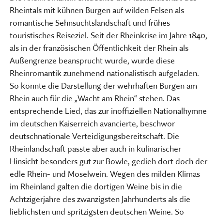
Rheintals mit kühnen Burgen auf wilden Felsen als
romantische Sehnsuchtslandschaft und frühes
touristisches Reiseziel. Seit der Rheinkrise im Jahre 1840,
als in der französischen Öffentlichkeit der Rhein als
Außengrenze beansprucht wurde, wurde diese
Rheinromantik zunehmend nationalistisch aufgeladen.
So konnte die Darstellung der wehrhaften Burgen am
Rhein auch für die „Wacht am Rhein“ stehen. Das
entsprechende Lied, das zur inoffiziellen Nationalhymne
im deutschen Kaiserreich avancierte, beschwor
deutschnationale Verteidigungsbereitschaft. Die
Rheinlandschaft passte aber auch in kulinarischer
Hinsicht besonders gut zur Bowle, gedieh dort doch der
edle Rhein- und Moselwein. Wegen des milden Klimas
im Rheinland galten die dortigen Weine bis in die
Achtzigerjahre des zwanzigsten Jahrhunderts als die
lieblichsten und spritzigsten deutschen Weine. So