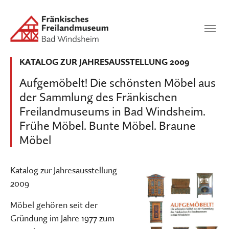
Zum Hauptinhalt springen
Suchen
SUCHEN
KATALOG ZUR JAHRESAUSSTELLUNG 2009
Aufgemöbelt! Die schönsten Möbel aus
der Sammlung des Fränkischen
Freilandmuseums in Bad Windsheim.
Frühe Möbel. Bunte Möbel. Braune
Möbel
Katalog zur Jahresausstellung
2009
Möbel gehören seit der
Gründung im Jahre 1977 zum