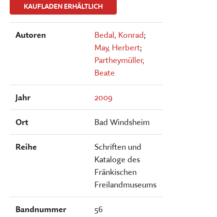
KAUFLADEN ERHÄLTLICH
Autoren
Bedal, Konrad
;
May, Herbert
;
Partheymüller,
Beate
Jahr
2009
Ort
Bad Windsheim
Reihe
Schriften und
Kataloge des
Fränkischen
Freilandmuseums
Bandnummer
56