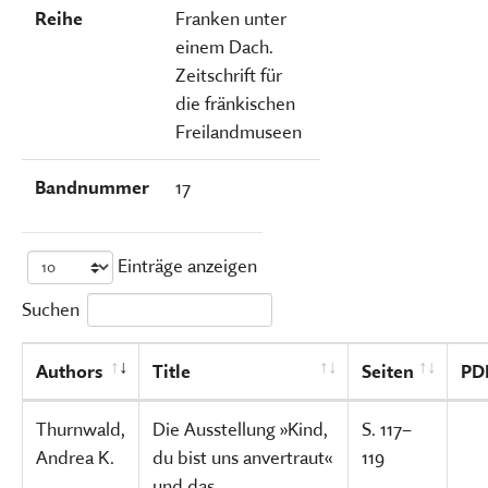
Reihe
Franken unter
einem Dach.
Zeitschrift für
die fränkischen
Freilandmuseen
Bandnummer
17
Einträge anzeigen
Suchen
Authors
Title
Seiten
PD
Thurnwald,
Die Ausstellung »Kind,
S. 117–
Andrea K.
du bist uns anvertraut«
119
und das