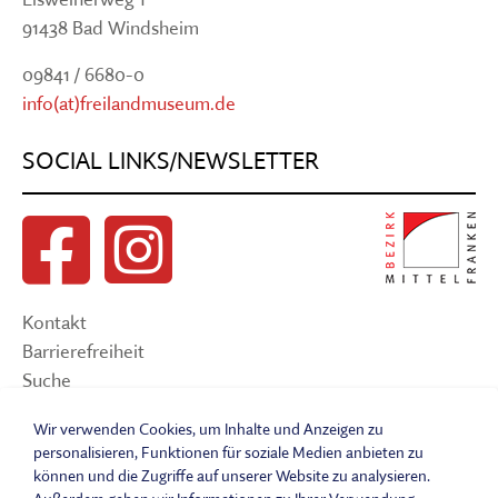
91438 Bad Windsheim
09841 / 6680-0
info(at)freilandmuseum.de
SOCIAL LINKS/NEWSLETTER
Kontakt
Barrierefreiheit
Suche
Sitemap
Wir verwenden Cookies, um Inhalte und Anzeigen zu
Impressum
personalisieren, Funktionen für soziale Medien anbieten zu
Datenschutzerklärung
können und die Zugriffe auf unserer Website zu analysieren.
Barrierefreiheitserklärung