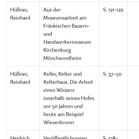
Hüßner,
Aus der
S. 121-122
Reinhard
Museumsarbeit am
Fränkischen Bauern-
und
Handwerkermuseum
Kirchenburg
Mönchsondheim
Hüßner,
Keller, Kelter und
S. 37–50
Reinhard
Kelterhaus. Die Arbeit
eines Winzers
innerhalb seines Hofes
vor 50 Jahren und
heute am Beispiel
Wiesenbronn
Heidrich,
Veröffentlichungen
S. 138–