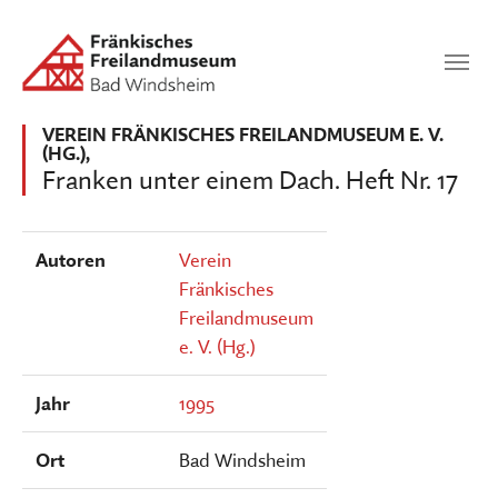
Zum Hauptinhalt springen
Suchen
SUCHEN
VEREIN FRÄNKISCHES FREILANDMUSEUM E. V.
(HG.),
Franken unter einem Dach. Heft Nr. 17
Autoren
Verein
Fränkisches
Freilandmuseum
e. V. (Hg.)
Jahr
1995
Ort
Bad Windsheim