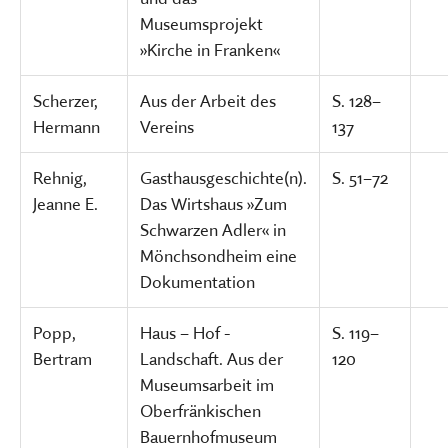
Museumsprojekt
»Kirche in Franken«
Scherzer,
Aus der Arbeit des
S. 128–
Hermann
Vereins
137
Rehnig,
Gasthausgeschichte(n).
S. 51–72
Jeanne E.
Das Wirtshaus »Zum
Schwarzen Adler« in
Mönchsondheim ­eine
Dokumentation
Popp,
Haus – Hof -
S. 119–
Bertram
Landschaft. Aus der
120
Museumsarbeit im
Oberfränkischen
Bauernhofmuseum