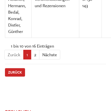
Hermann,
und Rezensionen
143
Bedal,
Konrad,
Distler,
Günther
1 bis 10 von 16 Einträgen
Zurück
1
2
Nächste
ZURÜCK