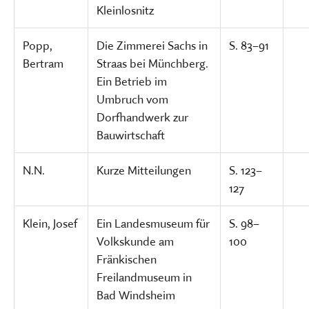
Kleinlosnitz
Popp,
Die Zimmerei Sachs in
S. 83–91
Bertram
Straas bei Münchberg.
Ein Betrieb im
Umbruch vom
Dorfhandwerk zur
Bauwirtschaft
N.N.
Kurze Mitteilungen
S. 123–
127
Klein, Josef
Ein Landesmuseum für
S. 98–
Volkskunde am
100
Fränkischen
Freilandmuseum in
Bad Windsheim