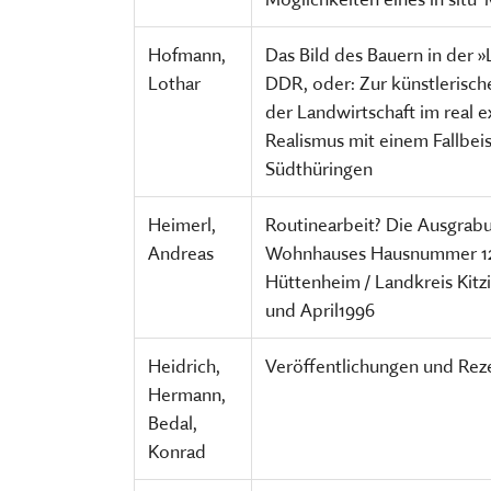
Hofmann,
Das Bild des Bauern in der 
Lothar
DDR, oder: Zur künstlerisch
der Landwirtschaft im real e
Realismus mit einem Fallbeis
Südthüringen
Heimerl,
Routinearbeit? Die Ausgrab
Andreas
Wohnhauses Hausnummer 12
Hüttenheim / Landkreis Kitz
und April1996
Heidrich,
Veröffentlichungen und Rez
Hermann,
Bedal,
Konrad