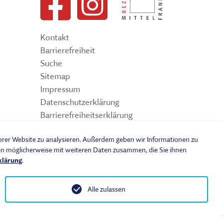
Kontakt
Barrierefreiheit
Suche
Sitemap
Impressum
Datenschutzerklärung
Barrierefreiheitserklärung
Leichte Sprache
serer Website zu analysieren. Außerdem geben wir Informationen zu
Widerrufsbelehrung
nen möglicherweise mit weiteren Daten zusammen, die Sie ihnen
Vertrag widerrufen
klärung
.
AGB
Benutzungsordnung
Alle zulassen