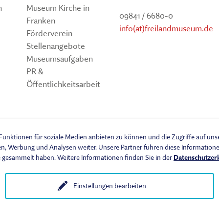
n
Museum Kirche in
09841 / 6680-0
Franken
info(at)freilandmuseum.de
Förderverein
Stellenangebote
Museumsaufgaben
PR &
Öffentlichkeitsarbeit
um
unktionen für soziale Medien anbieten zu können und die Zugriffe auf un
en, Werbung und Analysen weiter. Unsere Partner führen diese Informatio
e gesammelt haben. Weitere Informationen finden Sie in der
Datenschutzer
Einstellungen bearbeiten