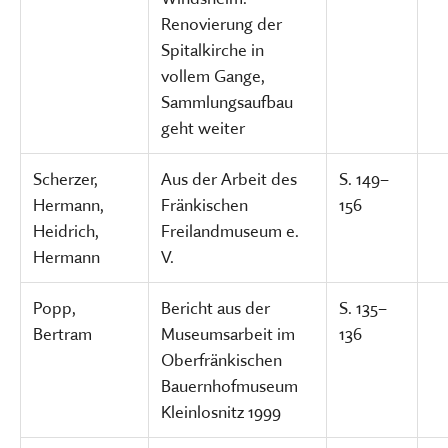
Renovierung der
Spitalkirche in
vollem Gange,
Sammlungsaufbau
geht weiter
Scherzer,
Aus der Arbeit des
S. 149–
Hermann,
Fränkischen
156
Heidrich,
Freilandmuseum e.
Hermann
V.
Popp,
Bericht aus der
S. 135–
Bertram
Museumsarbeit im
136
Oberfränkischen
Bauernhofmuseum
Kleinlosnitz 1999