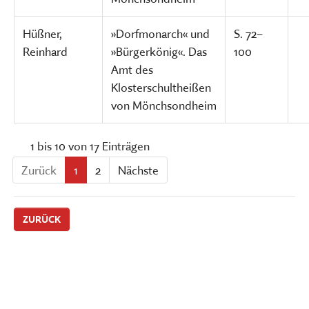
Hüßner,
»Dorfmonarch« und
S. 72–
Reinhard
»Bürgerkönig«. Das
100
Amt des
Klosterschultheißen
von Mönchsondheim
1 bis 10 von 17 Einträgen
Zurück
1
2
Nächste
ZURÜCK