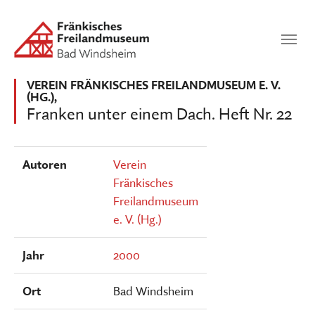
Zum Hauptinhalt springen
Suchen
SUCHEN
VEREIN FRÄNKISCHES FREILANDMUSEUM E. V.
(HG.),
Franken unter einem Dach. Heft Nr. 22
Autoren
Verein
Fränkisches
Freilandmuseum
e. V. (Hg.)
Jahr
2000
Ort
Bad Windsheim