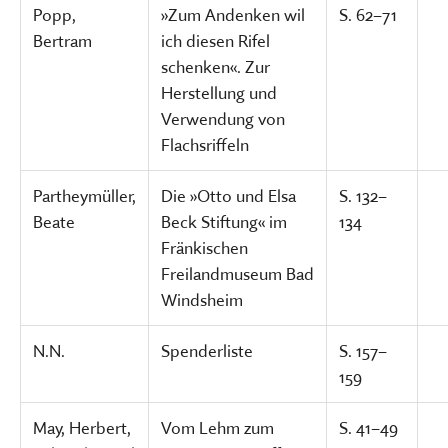
Popp,
»Zum Andenken wil
S. 62–71
Bertram
ich diesen Rifel
schenken«. Zur
Herstellung und
Verwendung von
Flachsriffeln
Partheymüller,
Die »Otto und Elsa
S. 132–
Beate
Beck Stiftung« im
134
Fränkischen
Freilandmuseum Bad
Windsheim
N.N.
Spenderliste
S. 157–
159
May, Herbert,
Vom Lehm zum
S. 41–49