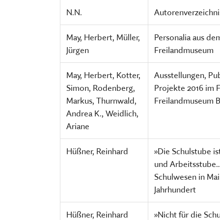
N.N.
Autorenverzeichni
May, Herbert, Müller,
Personalia aus de
Jürgen
Freilandmuseum
May, Herbert, Kotter,
Ausstellungen, Pu
Simon, Rodenberg,
Projekte 2016 im 
Markus, Thurnwald,
Freilandmuseum 
Andrea K., Weidlich,
Ariane
Hüßner, Reinhard
»Die Schulstube is
und Arbeitsstube…
Schulwesen in Mai
Jahrhundert
Hüßner, Reinhard
»Nicht für die Sch