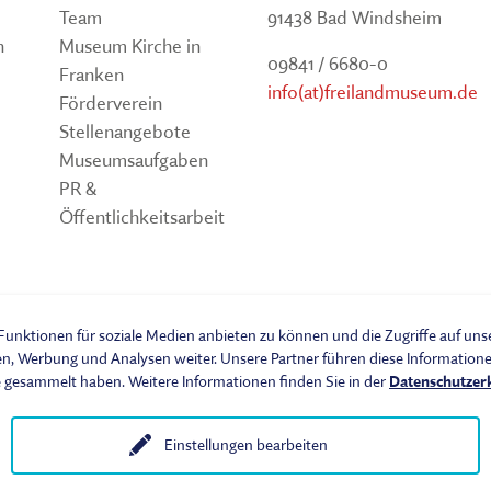
Team
91438 Bad Windsheim
n
Museum Kirche in
09841 / 6680-0
Franken
info(at)freilandmuseum.de
Förderverein
Stellenangebote
Museumsaufgaben
PR &
Öffentlichkeitsarbeit
um
unktionen für soziale Medien anbieten zu können und die Zugriffe auf un
en, Werbung und Analysen weiter. Unsere Partner führen diese Informatio
e gesammelt haben. Weitere Informationen finden Sie in der
Datenschutzer
Einstellungen bearbeiten