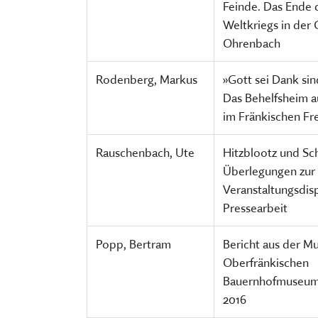
Feinde. Das Ende 
Weltkriegs in der
Ohrenbach
Rodenberg, Markus
»Gott sei Dank sind
Das Behelfsheim 
im Fränkischen F
Rauschenbach, Ute
Hitzblootz und Sc
Überlegungen zur
Veranstaltungsdis
Pressearbeit
Popp, Bertram
Bericht aus der M
Oberfränkischen
Bauernhofmuseum 
2016