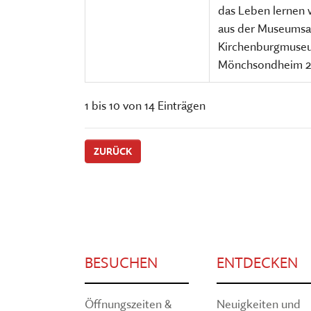
das Leben lernen w
aus der Museumsa
Kirchenburgmuse
Mönchsondheim 2
1 bis 10 von 14 Einträgen
ZURÜCK
BESUCHEN
ENTDECKEN
Öffnungszeiten &
Neuigkeiten und