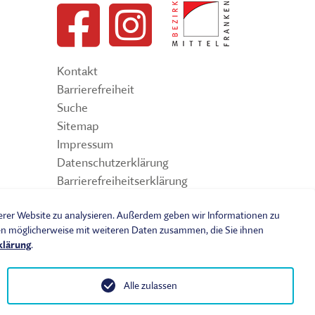
Kontakt
Barrierefreiheit
Suche
Sitemap
Impressum
Datenschutzerklärung
Barrierefreiheitserklärung
Leichte Sprache
serer Website zu analysieren. Außerdem geben wir Informationen zu
Widerrufsbelehrung
nen möglicherweise mit weiteren Daten zusammen, die Sie ihnen
Vertrag widerrufen
klärung
.
AGB
Benutzungsordnung
Alle zulassen