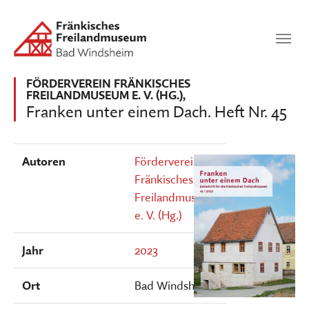
Zum Hauptinhalt springen
Suchen
SUCHEN
FÖRDERVEREIN FRÄNKISCHES
FREILANDMUSEUM E. V. (HG.),
Franken unter einem Dach. Heft Nr. 45
Autoren
Förderverein
Fränkisches
Freilandmuseum
e. V. (Hg.)
Jahr
2023
Ort
Bad Windsheim