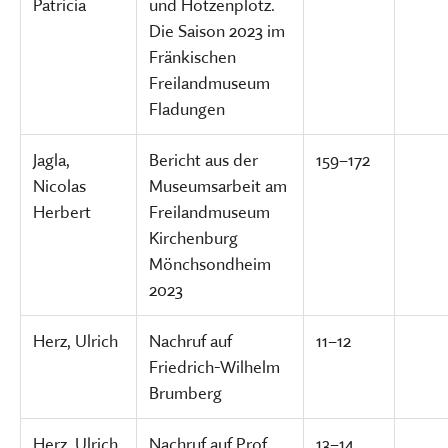
Patricia
und Hotzenplotz.
Die Saison 2023 im
Fränkischen
Freilandmuseum
Fladungen
Jagla,
Bericht aus der
159–172
Nicolas
Museumsarbeit am
Herbert
Freilandmuseum
Kirchenburg
Mönchsondheim
2023
Herz, Ulrich
Nachruf auf
11–12
Friedrich-Wilhelm
Brumberg
Herz, Ulrich
Nachruf auf Prof.
13–14