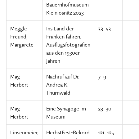
Bauernhofmuseum
Kleinlosnitz 2023
Meggle-
Ins Land der
33–53
Freund,
Franken fahren.
Margarete
Ausflugsfotografien
aus den 1930er
Jahren
May,
Nachruf auf Dr.
7–9
Herbert
Andrea K.
Thurnwald
May,
Eine Synagoge im
23–30
Herbert
Museum
Linsenmeier,
HerbstFest-Rekord
121–125