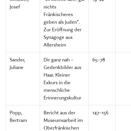
Josef
nichts
Fränkischeres
geben als Juden".
Zur Eröffnung der
Synagoge aus
Allersheim
Sander,
Dir ganz nah –
65–78
Juliane
Gedenkbilder aus
Haar. Kleiner
Exkurs in die
menschliche
Erinnerungskultur
Popp,
Bericht aus der
147–156
Bertram
Museumsarbeit im
Oberfränkischen