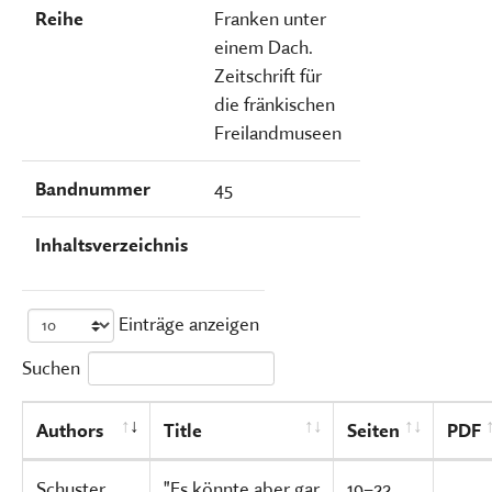
Reihe
Franken unter
einem Dach.
Zeitschrift für
die fränkischen
Freilandmuseen
Bandnummer
45
Inhaltsverzeichnis
Einträge anzeigen
Suchen
Authors
Title
Seiten
PDF
Schuster,
"Es könnte aber gar
19–22