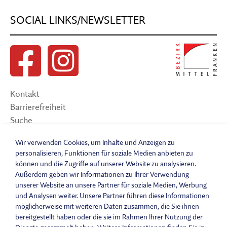
SOCIAL LINKS/NEWSLETTER
Kontakt
Barrierefreiheit
Suche
Sitemap
Wir verwenden Cookies, um Inhalte und Anzeigen zu
Impressum
personalisieren, Funktionen für soziale Medien anbieten zu
Datenschutzerklärung
können und die Zugriffe auf unserer Website zu analysieren.
Barrierefreiheitserklärung
Außerdem geben wir Informationen zu Ihrer Verwendung
unserer Website an unsere Partner für soziale Medien, Werbung
Leichte Sprache
und Analysen weiter. Unsere Partner führen diese Informationen
Widerrufsbelehrung
möglicherweise mit weiteren Daten zusammen, die Sie ihnen
Vertrag widerrufen
bereitgestellt haben oder die sie im Rahmen Ihrer Nutzung der
AGB