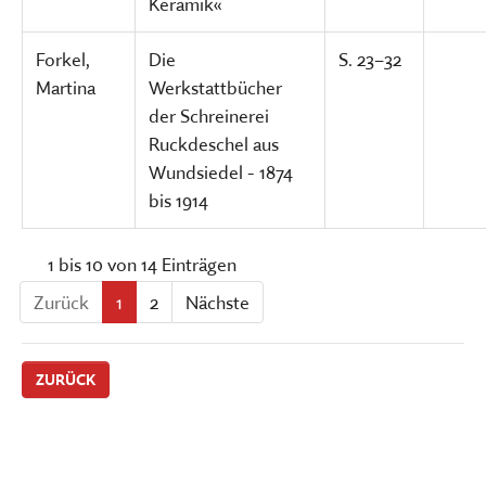
Keramik«
Forkel,
Die
S. 23–32
Martina
Werkstattbücher
der Schreinerei
Ruckdeschel aus
Wundsiedel - 1874
bis 1914
1 bis 10 von 14 Einträgen
Zurück
1
2
Nächste
ZURÜCK