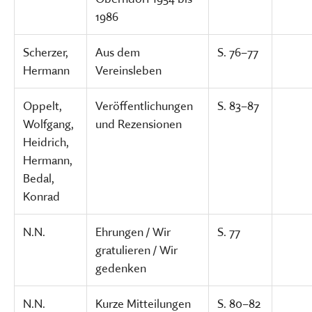
1986
Scherzer,
Aus dem
S. 76–77
Hermann
Vereinsleben
Oppelt,
Veröffentlichungen
S. 83–87
Wolfgang,
und Rezensionen
Heidrich,
Hermann,
Bedal,
Konrad
N.N.
Ehrungen / Wir
S. 77
gratulieren / Wir
gedenken
N.N.
Kurze Mitteilungen
S. 80–82