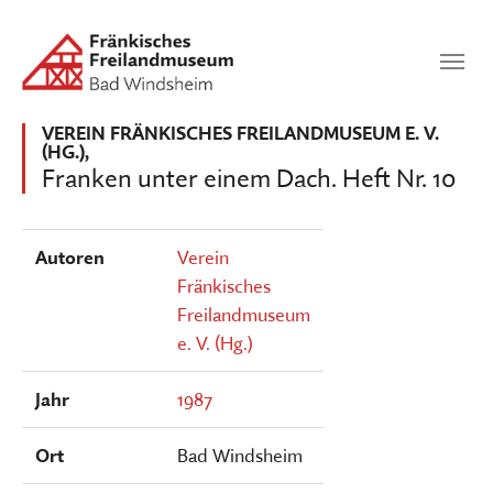
Zum Hauptinhalt springen
Suchen
SUCHEN
VEREIN FRÄNKISCHES FREILANDMUSEUM E. V.
(HG.),
Franken unter einem Dach. Heft Nr. 10
Autoren
Verein
Fränkisches
Freilandmuseum
e. V. (Hg.)
Jahr
1987
Ort
Bad Windsheim