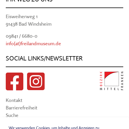
Eisweiherweg 1
91438 Bad Windsheim
09841 / 6680-0
info(at)freilandmuseum.de
SOCIAL LINKS/NEWSLETTER
Kontakt
Barrierefreiheit
Suche
Sitemap
Wir verwenden Cookies, um Inhalte und Anzeigen zu