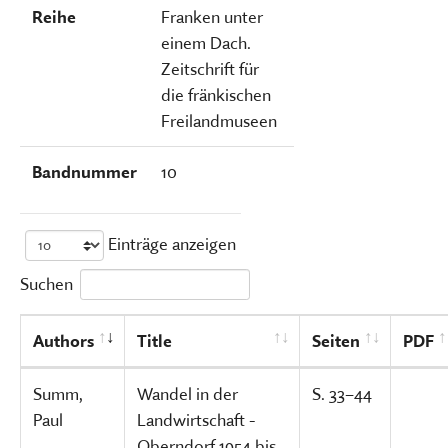
Reihe
Franken unter
einem Dach.
Zeitschrift für
die fränkischen
Freilandmuseen
Bandnummer
10
Einträge anzeigen
Suchen
Authors
Title
Seiten
PDF
Summ,
Wandel in der
S. 33–44
Paul
Landwirtschaft -
Oberndorf 1954 bis