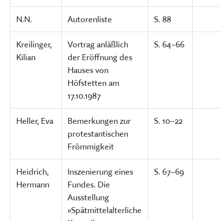
N.N.
Autorenliste
S. 88
Kreilinger,
Vortrag anläßlich
S. 64–66
Kilian
der Eröffnung des
Hauses von
Höfstetten am
17.10.1987
Heller, Eva
Bemerkungen zur
S. 10–22
protestantischen
Frömmigkeit
Heidrich,
Inszenierung eines
S. 67–69
Hermann
Fundes. Die
Ausstellung
»Spätmittelalterliche