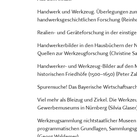
FÜHRUNGEN UND MEHR
PUBLIKATIONEN, BÜCHER & ZEI
PR & ÖFFENTLICHKEITSARBEIT
Handwerk und Werkzeug. Überlegungen zum
ESSEN, TRINKEN & EINKAUFEN
STORCHENNEST
handwerksgeschichtlichen Forschung (Reinho
Realien- und Geräteforschung in der einsti
Handwerkerbilder in den Hausbüchern der N
Quellen zur Werkzeugforschung (Christine Sa
Handwerker- und Werkzeug-Bilder auf den M
historischen Friedhöfe (1500–1650) (Peter Za
Spurensuche! Das Bayerische Wirtschaftsarch
Viel mehr als Bleizug und Zirkel. Die Werk
Gewerbemuseums in Nürnberg (Silvia Glaser
Werkzeugsammlung nichtstaatlicher Museen in 
programmatischen Grundlagen, Sammlungsge
(Georg Waldemer)