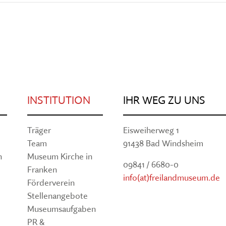
INSTITUTION
IHR WEG ZU UNS
Träger
Eisweiherweg 1
Team
91438 Bad Windsheim
n
Museum Kirche in
09841 / 6680-0
Franken
info(at)freilandmuseum.de
Förderverein
Stellenangebote
Museumsaufgaben
PR &