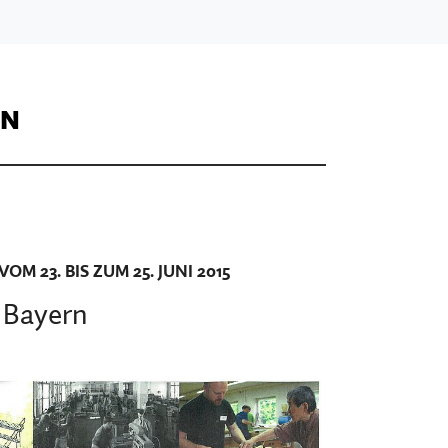
ON
23. BIS ZUM 25. JUNI 2015
 Bayern
Orientieren im
Museum
ranken