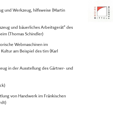
eug und Werkzeug, hilfsweise (Martin
zeug und bäuerliches Arbeitsgerät" des
eim (Thomas Schindler)
storische Webmaschinen im
Kultur am Beispiel des tim (Karl
zeug in der Ausstellung des Gärtner- und
ck)
ittlung von Handwerk im Fränkischen
rdt)