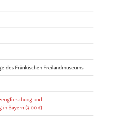
oge des Fränkischen Freilandmuseums
zeugforschung und
in Bayern (3.00 €)