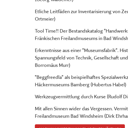
Etliche Leitfäden zur Inventarisierung von Z
Ortmeier)
Tool Time?! Der Bestandskatalog "Handwerks
Fränkischen Freilandmuseums in Bad Windsh
Erkenntnisse aus einer "Museumsfabrik". Hi
Spannungsfeld von Technik, Gesellschaft und 
Borromäus Murr)
"Beggfreedla" als beispielhaftes Spezialwerk
Häckermuseums Bamberg (Hubertus Habel)
Werkzeugvermittlung durch Kurse (Rudolf Di
Mit allen Sinnen wider das Vergessen. Verm
Freilandmuseum Bad Windsheim (Dirk Ehrha