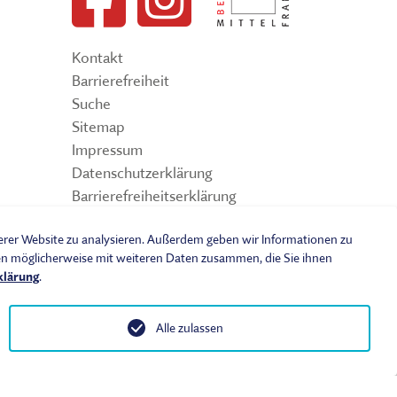
Kontakt
Barrierefreiheit
Suche
Sitemap
Impressum
Datenschutzerklärung
Barrierefreiheitserklärung
Leichte Sprache
serer Website zu analysieren. Außerdem geben wir Informationen zu
Widerrufsbelehrung
nen möglicherweise mit weiteren Daten zusammen, die Sie ihnen
Vertrag widerrufen
klärung
.
AGB
Benutzungsordnung
Alle zulassen
 vorbehalten.