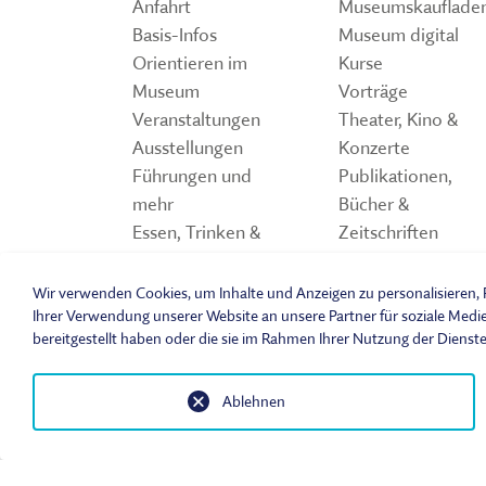
Anfahrt
Museumskauflade
Basis-Infos
Museum digital
Orientieren im
Kurse
Museum
Vorträge
Veranstaltungen
Theater, Kino &
Ausstellungen
Konzerte
Führungen und
Publikationen,
mehr
Bücher &
Essen, Trinken &
Zeitschriften
Einkaufen
Storchennest
Spiele und Quiz z
Wir verwenden Cookies, um Inhalte und Anzeigen zu personalisieren, F
Freilandmuseum
Ihrer Verwendung unserer Website an unsere Partner für soziale Medi
bereitgestellt haben oder die sie im Rahmen Ihrer Nutzung der Dienst
Ablehnen
© 2026 Fränk