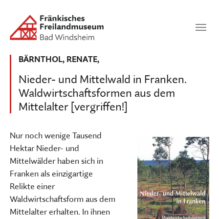
Zum Hauptinhalt springen
Suchen
SUCHEN
BÄRNTHOL, RENATE,
Nieder- und Mittelwald in Franken.
Waldwirtschaftsformen aus dem
Mittelalter [vergriffen!]
Nur noch wenige Tausend
Hektar Nieder- und
Mittelwälder haben sich in
Franken als einzigartige
Relikte einer
Waldwirtschaftsform aus dem
Mittelalter erhalten. In ihnen