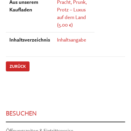
Aus unserem
Pracht, Prunk,
Kaufladen
Protz – Luxus
auf dem Land
(5.00 €)
Inhaltsverzeichnis
Inhaltsangabe
ZURÜCK
BESUCHEN
Öffnungszeiten & Eintrittspreise