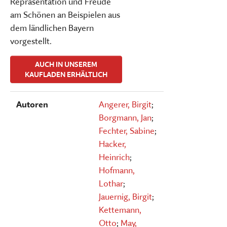
Repräsentation und Freude
am Schönen an Beispielen aus
dem ländlichen Bayern
vorgestellt.
AUCH IN UNSEREM
KAUFLADEN ERHÄLTLICH
Autoren
Angerer, Birgit
;
Borgmann, Jan
;
Fechter, Sabine
;
Hacker,
Heinrich
;
Hofmann,
Lothar
;
Jauernig, Birgit
;
Kettemann,
Otto
;
May,