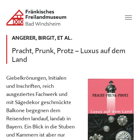
Zum Hauptinhalt springen
Suchen
SUCHEN
ANGERER, BIRGIT, ET AL.
Pracht, Prunk, Protz – Luxus auf dem
Land
Giebelkrönungen, Initialen
und Inschriften, reich
ausgeziertes Fachwerk und
mit Sägedekor geschmückte
Balkone begegnen dem
Reisenden landauf, landab in
Bayern. Ein Blick in die Stuben
und Kammern ist aber nur