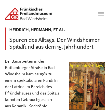
Zum Hauptinhalt springen
Suchen
SUCHEN
HEIDRICH, HERMANN, ET AL.
Spuren des Alltags. Der Windsheimer
Spitalfund aus dem 15. Jahrhundert
Bei Bauarbeiten in der
Rothenburger Straße in Bad
Windsheim kam es 1983 zu
einem spektakulären Fund: In
der Latrine im Bereich des
Pfründehauses und des Spitals
konnten Gebrauchgeschirr
aus Keramik, Kochtöpfe,