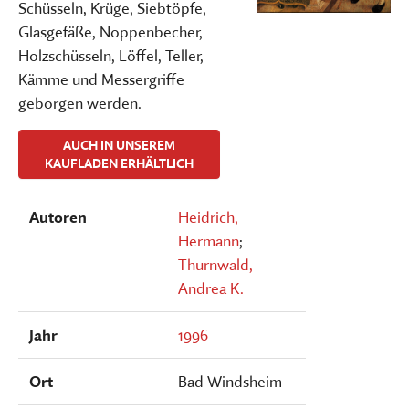
Schüsseln, Krüge, Siebtöpfe,
Glasgefäße, Noppenbecher,
Holzschüsseln, Löffel, Teller,
Kämme und Messergriffe
geborgen werden.
AUCH IN UNSEREM
KAUFLADEN ERHÄLTLICH
Autoren
Heidrich,
Hermann
;
Thurnwald,
Andrea K.
Jahr
1996
Ort
Bad Windsheim