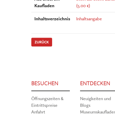
Kaufladen
(5.00 €)
Inhaltsverzeichnis
Inhaltsangabe
ZURÜCK
BESUCHEN
ENTDECKEN
Öffnungszeiten &
Neuigkeiten und
Eintrittspreise
Blogs
Anfahrt
Museumskauflade