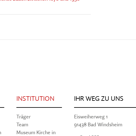
INSTITUTION
IHR WEG ZU UNS
Träger
Eisweiherweg 1
Team
91438 Bad Windsheim
n
Museum Kirche in