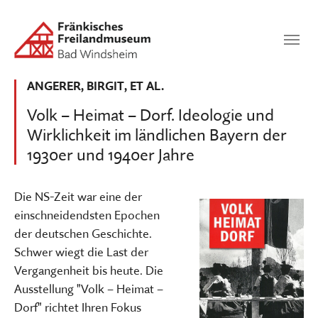
Zum Hauptinhalt springen
Suchen
SUCHEN
ANGERER, BIRGIT, ET AL.
Volk – Heimat – Dorf. Ideologie und
Wirklichkeit im ländlichen Bayern der
1930er und 1940er Jahre
Die NS-Zeit war eine der
einschneidendsten Epochen
der deutschen Geschichte.
Schwer wiegt die Last der
Vergangenheit bis heute. Die
Ausstellung "Volk – Heimat –
Dorf" richtet Ihren Fokus