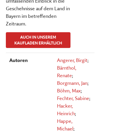
umfassenden Einblick in die
Geschehnisse auf dem Land in
Bayern im betreffenden
Zeitraum.
AUCH IN UNSEREM
KAUFLADEN ERHÄLTLICH
Autoren
Angerer, Birgit
;
Bärnthol,
Renate
;
Borgmann, Jan
;
Böhm, Max
;
Fechter, Sabine
;
Hacker,
Heinrich
;
Happe,
Michael
;