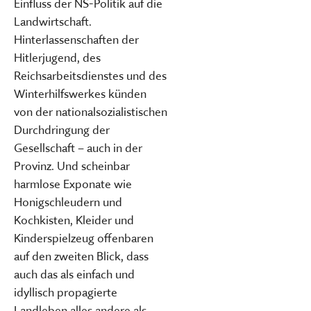
Einfluss der NS-Politik auf die
Landwirt­schaft.
Hinterlassenschaften der
Hitlerjugend, des
Reichsarbeitsdienstes und des
Winterhilfswerkes künden
von der nationalsozialistischen
Durchdringung der
Gesellschaft – auch in der
Provinz. Und scheinbar
harmlose Exponate wie
Honigschleudern und
Kochkisten, Kleider und
Kinderspielzeug offenbaren
auf den zweiten Blick, dass
auch das als einfach und
idyllisch propagierte
Landleben alles andere als