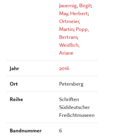
Jauernig, Birgit
;
May, Herbert
;
Ortmeier,
Martin
;
Popp,
Bertram
;
Weidlich,
Ariane
Jahr
2016
Ort
Petersberg
Reihe
Schriften
Süddeutscher
Freilichtmuseen
Bandnummer
6