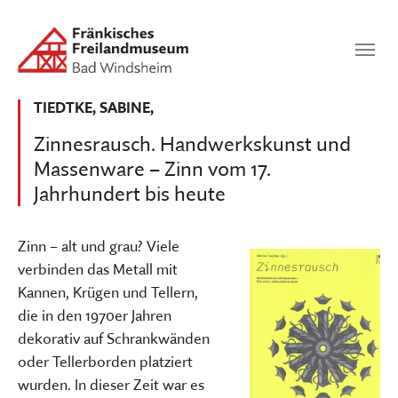
Zum Hauptinhalt springen
Suchen
SUCHEN
TIEDTKE, SABINE,
Zinnesrausch. Handwerkskunst und
Massenware – Zinn vom 17.
Jahrhundert bis heute
Zinn – alt und grau? Viele
verbinden das Metall mit
Kannen, Krügen und Tellern,
die in den 1970er Jahren
dekorativ auf Schrankwänden
oder Tellerborden platziert
wurden. In dieser Zeit war es