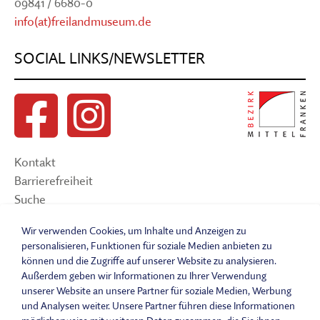
09841 / 6680-0
info(at)freilandmuseum.de
SOCIAL LINKS/NEWSLETTER
Kontakt
Barrierefreiheit
Suche
Sitemap
Wir verwenden Cookies, um Inhalte und Anzeigen zu
Impressum
personalisieren, Funktionen für soziale Medien anbieten zu
Datenschutzerklärung
können und die Zugriffe auf unserer Website zu analysieren.
Barrierefreiheitserklärung
Außerdem geben wir Informationen zu Ihrer Verwendung
Leichte Sprache
unserer Website an unsere Partner für soziale Medien, Werbung
und Analysen weiter. Unsere Partner führen diese Informationen
Widerrufsbelehrung