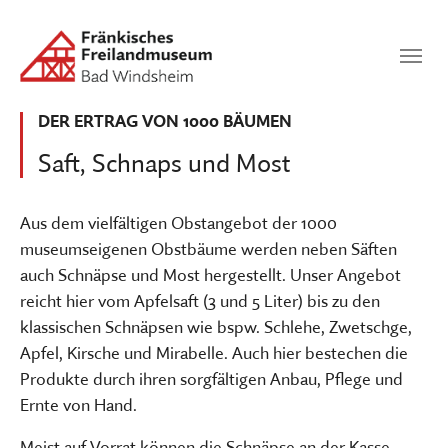
Zum Hauptinhalt springen
Suchen
SUCHEN
DER ERTRAG VON 1000 BÄUMEN
Saft, Schnaps und Most
Aus dem vielfältigen Obstangebot der 1000
museumseigenen Obstbäume werden neben Säften
auch Schnäpse und Most hergestellt. Unser Angebot
reicht hier vom Apfelsaft (3 und 5 Liter) bis zu den
klassischen Schnäpsen wie bspw. Schlehe, Zwetschge,
Apfel, Kirsche und Mirabelle. Auch hier bestechen die
Produkte durch ihren sorgfältigen Anbau, Pflege und
Ernte von Hand.
Meist auf Vorrat können die Schnäpse an der Kasse