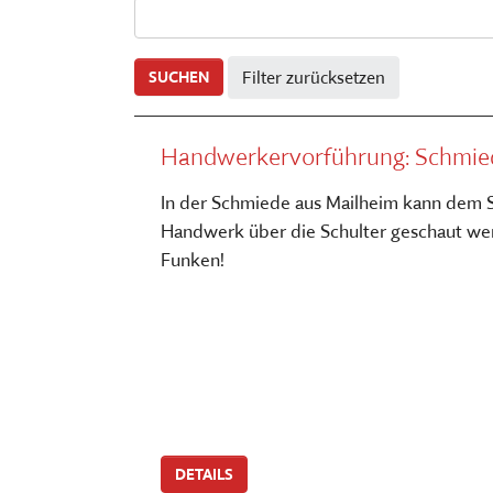
FÜHRUNGEN UND MEHR
PUBLIKATIONEN, BÜCHER & ZEI
PR & ÖFFENTLICHKEITSARBEIT
ESSEN, TRINKEN & EINKAUFEN
STORCHENNEST
Filter zurücksetzen
SUCHEN
Handwerkervorführung: Schmie
In der Schmiede aus Mailheim kann dem 
Handwerk über die Schulter geschaut we
Funken!
DETAILS