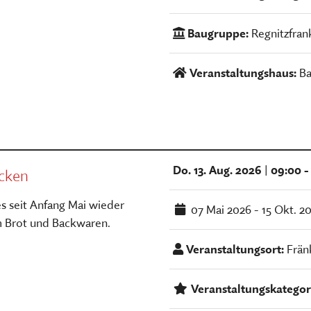
Baugruppe:
Regnitzfran
Veranstaltungshaus:
Ba
Do. 13. Aug. 2026
|
09:00 -
cken
s seit Anfang Mai wieder
07 Mai 2026
- 15 Okt. 2
m Brot und Backwaren.
Veranstaltungsort:
Frän
Veranstaltungskategor