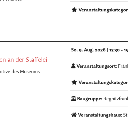
Veranstaltungskategor
So. 9. Aug. 2026
|
13:30 - 1
 an der Staffelei
Veranstaltungsort:
Frän
Motive des Museums
Veranstaltungskategor
Baugruppe:
Regnitzfran
Veranstaltungshaus:
St