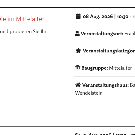
08
Aug. 2026
|
10:30 - 
e im Mittelalter
 und probieren Sie Ihr
Veranstaltungsort:
Frän
Veranstaltungskategor
Baugruppe:
Mittelalter
Veranstaltungshaus:
Ba
Wendelstein
So. 9. Aug. 2026
|
12:30 - 1