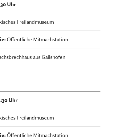
5:30 Uhr
kisches Freilandmuseum
ie:
Öffentliche Mitmachstation
achsbrechhaus aus Gailshofen
2:30 Uhr
kisches Freilandmuseum
ie:
Öffentliche Mitmachstation