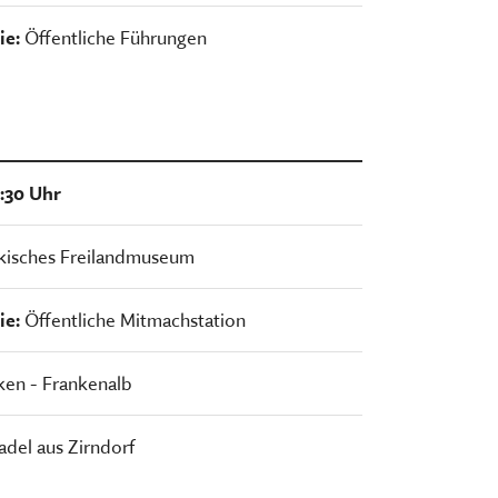
ie:
Öffentliche Führungen
5:30 Uhr
kisches Freilandmuseum
ie:
Öffentliche Mitmachstation
ken - Frankenalb
adel aus Zirndorf