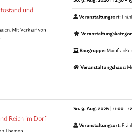
fostand und
Veranstaltungsort:
Frän
uen. Mit Verkauf von
Veranstaltungskategor
…
Baugruppe:
Mainfranke
Veranstaltungshaus:
Mu
So. 9. Aug. 2026
|
11:00 - 
nd Reich im Dorf
Veranstaltungsort:
Frän
den Themen