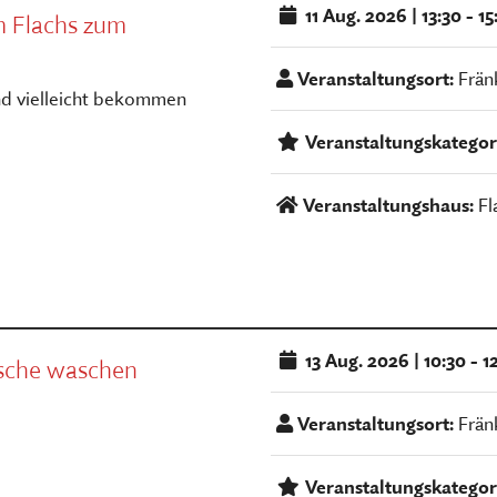
11
Aug. 2026
|
13:30 - 1
 Flachs zum
Veranstaltungsort:
Frän
nd vielleicht bekommen
Veranstaltungskategor
Veranstaltungshaus:
Fl
13
Aug. 2026
|
10:30 - 1
sche waschen
Veranstaltungsort:
Frän
Veranstaltungskategor