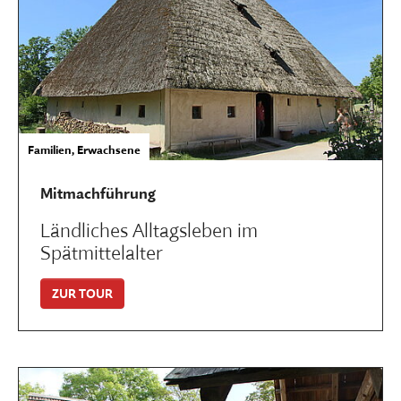
Familien, Erwachsene
Mitmachführung
Ländliches Alltagsleben im
Spätmittelalter
ZUR TOUR