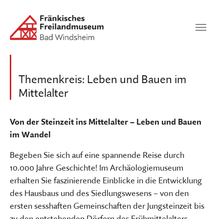
Zum Hauptinhalt springen
Suchen
SUCHEN
Themenkreis: Leben und Bauen im
Mittelalter
Von der Steinzeit ins Mittelalter – Leben und Bauen
im Wandel
Begeben Sie sich auf eine spannende Reise durch
10.000 Jahre Geschichte! Im Archäologiemuseum
erhalten Sie faszinierende Einblicke in die Entwicklung
des Hausbaus und des Siedlungswesens – von den
ersten sesshaften Gemeinschaften der Jungsteinzeit bis
zu den entstehenden Dörfern des Frühmittelalters.