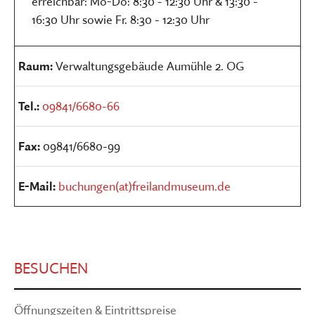
erreichbar: Mo-Do: 8:30 - 12:30 Uhr & 13:30 -
16:30 Uhr sowie Fr. 8:30 - 12:30 Uhr
Raum:
Verwaltungsgebäude Aumühle 2. OG
Tel.:
09841/6680-66
Fax:
09841/6680-99
E-Mail:
buchungen(at)freilandmuseum.de
BESUCHEN
Öffnungszeiten & Eintrittspreise