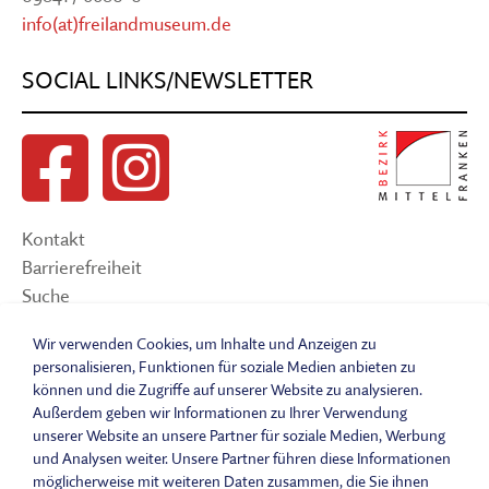
info(at)freilandmuseum.de
SOCIAL LINKS/NEWSLETTER
Kontakt
Barrierefreiheit
Suche
Sitemap
Wir verwenden Cookies, um Inhalte und Anzeigen zu
Impressum
personalisieren, Funktionen für soziale Medien anbieten zu
Datenschutzerklärung
können und die Zugriffe auf unserer Website zu analysieren.
Barrierefreiheitserklärung
Außerdem geben wir Informationen zu Ihrer Verwendung
Leichte Sprache
unserer Website an unsere Partner für soziale Medien, Werbung
und Analysen weiter. Unsere Partner führen diese Informationen
Widerrufsbelehrung
möglicherweise mit weiteren Daten zusammen, die Sie ihnen