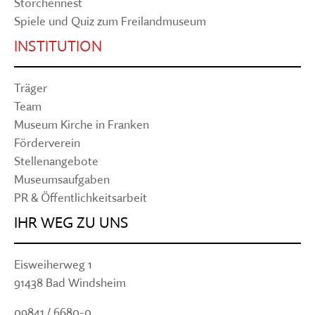
Storchennest
Spiele und Quiz zum Freilandmuseum
INSTITUTION
Träger
Team
Museum Kirche in Franken
Förderverein
Stellenangebote
Museumsaufgaben
PR & Öffentlichkeitsarbeit
IHR WEG ZU UNS
Eisweiherweg 1
91438 Bad Windsheim
09841 / 6680-0