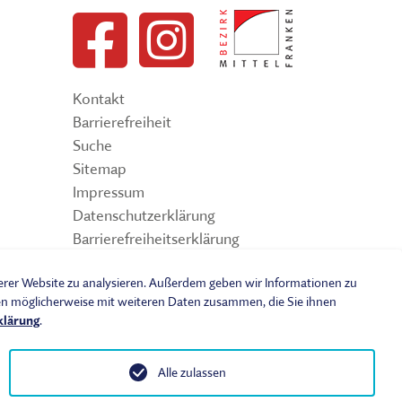
Kontakt
Barrierefreiheit
Suche
Sitemap
Impressum
Datenschutzerklärung
Barrierefreiheitserklärung
Leichte Sprache
serer Website zu analysieren. Außerdem geben wir Informationen zu
Widerrufsbelehrung
nen möglicherweise mit weiteren Daten zusammen, die Sie ihnen
Vertrag widerrufen
klärung
.
AGB
Benutzungsordnung
Alle zulassen