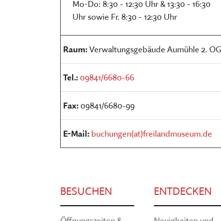
Mo-Do: 8:30 - 12:30 Uhr & 13:30 - 16:30
Uhr sowie Fr. 8:30 - 12:30 Uhr
Raum:
Verwaltungsgebäude Aumühle 2. O
Tel.:
09841/6680-66
Fax:
09841/6680-99
E-Mail:
buchungen(at)freilandmuseum.de
BESUCHEN
ENTDECKEN
Öffnungszeiten &
Neuigkeiten und