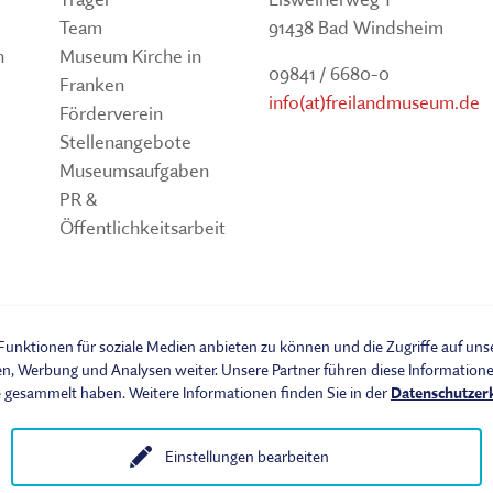
Team
91438 Bad Windsheim
n
Museum Kirche in
09841 / 6680-0
Franken
info(at)freilandmuseum.de
Förderverein
Stellenangebote
Museumsaufgaben
PR &
Öffentlichkeitsarbeit
um
unktionen für soziale Medien anbieten zu können und die Zugriffe auf un
en, Werbung und Analysen weiter. Unsere Partner führen diese Informatio
e gesammelt haben. Weitere Informationen finden Sie in der
Datenschutzer
Einstellungen bearbeiten