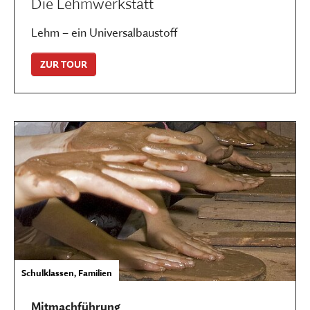
Die Lehmwerkstatt
Lehm – ein Universalbaustoff
ZUR TOUR
Schulklassen, Familien
Mitmachführung