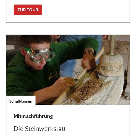
ZUR TOUR
Schulklassen
Mitmachführung
Die Steinwerkstatt