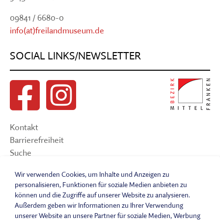
09841 / 6680-0
info(at)freilandmuseum.de
SOCIAL LINKS/NEWSLETTER
Kontakt
Barrierefreiheit
Suche
Sitemap
Wir verwenden Cookies, um Inhalte und Anzeigen zu
Impressum
personalisieren, Funktionen für soziale Medien anbieten zu
Datenschutzerklärung
können und die Zugriffe auf unserer Website zu analysieren.
Barrierefreiheitserklärung
Außerdem geben wir Informationen zu Ihrer Verwendung
Leichte Sprache
unserer Website an unsere Partner für soziale Medien, Werbung